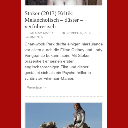
Stoker (2013) Kritik:
Melancholisch – düster –
verführerisch
MIRJAM MAIER
NOVEMBER 5, 2016
0
COMMENTS
Chan-wook Park dürfte einigen hierzulande
vor allem durch die Filme Oldboy und Lady
Vengeance bekannt sein. Mit Stoker
präsentiert er seinen ersten
englischsprachigen Film und dieser
gestaltet sich als ein Psychothriller in
schönster Film-noir-Manier.
»
Weiterlesen