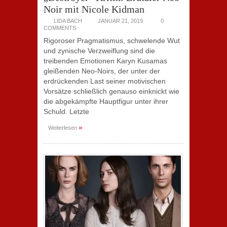
Noir mit Nicole Kidman
LIDA BACH
JANUAR 21, 2019
0
COMMENTS
Rigoroser Pragmatismus, schwelende Wut
und zynische Verzweiflung sind die
treibenden Emotionen Karyn Kusamas
gleißenden Neo-Noirs, der unter der
erdrückenden Last seiner motivischen
Vorsätze schließlich genauso einknickt wie
die abgekämpfte Hauptfigur unter ihrer
Schuld. Letzte
»
Weiterlesen