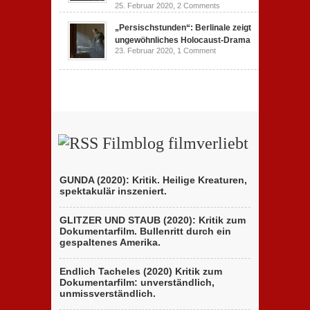
25. Februar 2020,
2 Comments
„Persischstunden“: Berlinale zeigt
ungewöhnliches Holocaust-Drama
23. Februar 2020,
1 Comment
Filmblog filmverliebt
GUNDA (2020): Kritik. Heilige Kreaturen,
spektakulär inszeniert.
GLITZER UND STAUB (2020): Kritik zum
Dokumentarfilm. Bullenritt durch ein
gespaltenes Amerika.
Endlich Tacheles (2020) Kritik zum
Dokumentarfilm: unverständlich,
unmissverständlich.