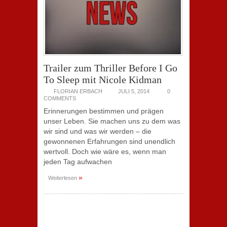
Trailer zum Thriller Before I Go
To Sleep mit Nicole Kidman
FLORIAN ERBACH
JULI 5, 2014
0
COMMENTS
Erinnerungen bestimmen und prägen
unser Leben. Sie machen uns zu dem was
wir sind und was wir werden – die
gewonnenen Erfahrungen sind unendlich
wertvoll. Doch wie wäre es, wenn man
jeden Tag aufwachen
»
Weiterlesen