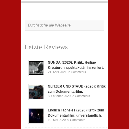
Letzte Reviews
GUNDA (2020): Kritik. Heilige
Kreaturen, spektakulär inszeniert.
21. April 2021,
2 Comments
GLITZER UND STAUB (2020): Kritik
zum Dokumentarfilm.
3. Oktober 2020,
2 Comments
Endlich Tacheles (2020) Kritik zum
Dokumentarfilm: unverständlich,
19. Mai 2020,
0 Comments