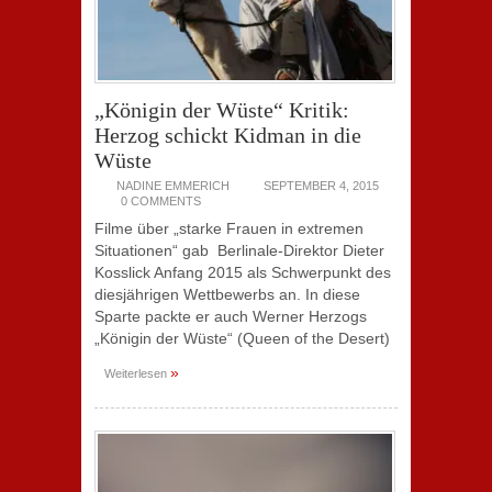
„Königin der Wüste“ Kritik:
Herzog schickt Kidman in die
Wüste
NADINE EMMERICH
SEPTEMBER 4, 2015
0 COMMENTS
Filme über „starke Frauen in extremen
Situationen“ gab Berlinale-Direktor Dieter
Kosslick Anfang 2015 als Schwerpunkt des
diesjährigen Wettbewerbs an. In diese
Sparte packte er auch Werner Herzogs
„Königin der Wüste“ (Queen of the Desert)
»
Weiterlesen