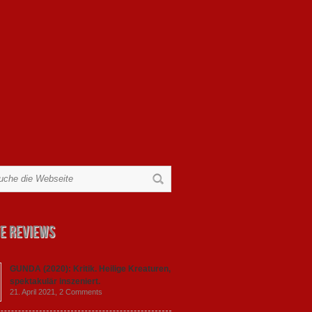
e Reviews
GUNDA (2020): Kritik. Heilige Kreaturen,
spektakulär inszeniert.
21. April 2021,
2 Comments