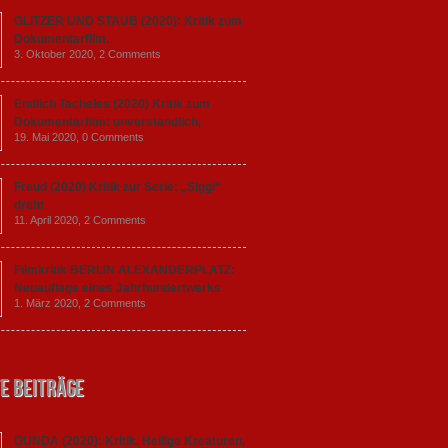
GLITZER UND STAUB (2020): Kritik zum
Dokumentarfilm.
3. Oktober 2020,
2 Comments
Endlich Tacheles (2020) Kritik zum
Dokumentarfilm: unverständlich,
19. Mai 2020,
0 Comments
Freud (2020) Kritik zur Serie: „Siggi“
dreht
11. April 2020,
2 Comments
Filmkritik BERLIN ALEXANDERPLATZ:
Neuauflage eines Jahrhundertwerks
1. März 2020,
2 Comments
e Beiträge
GUNDA (2020): Kritik. Heilige Kreaturen,