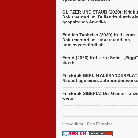
GLITZER UND STAUB (2020): Kritik
Dokumentarfilm. Bullenritt durch ei
gespaltenes Amerika.
Endlich Tacheles (2020) Kritik zum
Dokumentarfilm: unverständlich,
unmissverständlich.
Freud (2020) Kritik zur Serie: „Siggi
durch
Filmkritik BERLIN ALEXANDERPLAT
Neuauflage eines Jahrhundertwerk
Filmkritik SIBERIA: Die Geister tanz
weiter
filmverliebt - Das Filmblog