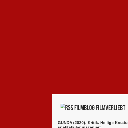
Filmblog filmverliebt
GUNDA (2020): Kritik. Heilige Kreatu
spektakulär inszeniert.