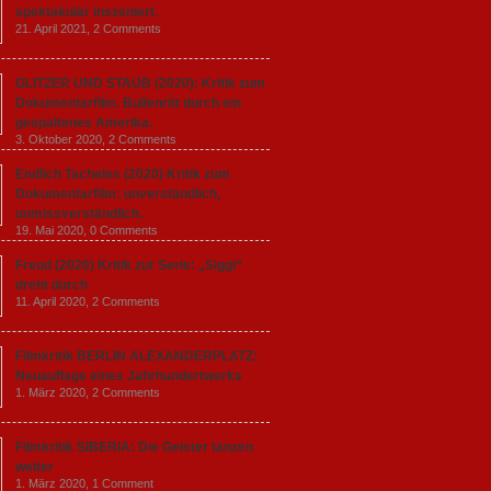
spektakulär inszeniert.
21. April 2021,
2 Comments
GLITZER UND STAUB (2020): Kritik zum
Dokumentarfilm. Bullenritt durch ein
gespaltenes Amerika.
3. Oktober 2020,
2 Comments
Endlich Tacheles (2020) Kritik zum
Dokumentarfilm: unverständlich,
unmissverständlich.
19. Mai 2020,
0 Comments
Freud (2020) Kritik zur Serie: „Siggi“
dreht durch
11. April 2020,
2 Comments
Filmkritik BERLIN ALEXANDERPLATZ:
Neuauflage eines Jahrhundertwerks
1. März 2020,
2 Comments
Filmkritik SIBERIA: Die Geister tanzen
weiter
1. März 2020,
1 Comment