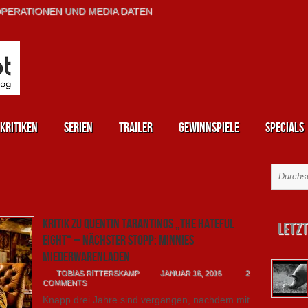
PERATIONEN UND MEDIA DATEN
kritiken
Serien
Trailer
Gewinnspiele
Specials
Kritik zu Quentin Tarantinos „The hateful
Letzt
eight“ – Nächster Stopp: Minnies
Miederwarenladen
TOBIAS RITTERSKAMP
JANUAR 16, 2016
2
COMMENTS
Knapp drei Jahre sind vergangen, nachdem mit