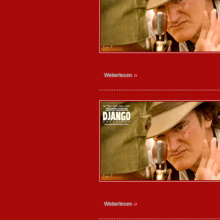
»
Weiterlesen
»
Weiterlesen