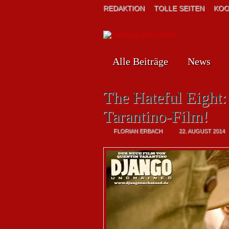
REDAKTION
TOLLE SEITEN
KOO
Alle Beiträge
News
The Hateful Eight:
Tarantino-Film!
FLORIAN ERBACH
22. AUGUST 2014