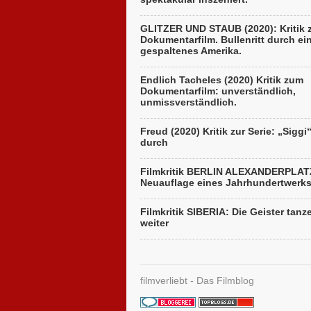
GLITZER UND STAUB (2020): Kritik
Dokumentarfilm. Bullenritt durch ei
gespaltenes Amerika.
Endlich Tacheles (2020) Kritik zum
Dokumentarfilm: unverständlich,
unmissverständlich.
Freud (2020) Kritik zur Serie: „Siggi
durch
Filmkritik BERLIN ALEXANDERPLAT
Neuauflage eines Jahrhundertwerk
Filmkritik SIBERIA: Die Geister tanz
weiter
filmverliebt - Das Filmblog