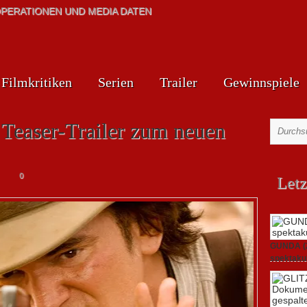
PERATIONEN UND MEDIA DATEN
Filmkritiken
Serien
Trailer
Gewinnspiele
 Teaser-Trailer zum neuen
0
Letz
GUNDA (20
spektakul
21. April 2