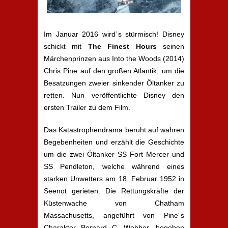
Im Januar 2016 wird´s stürmisch! Disney
schickt mit
The Finest Hours
seinen
Märchenprinzen aus Into the Woods (2014)
Chris Pine auf den großen Atlantik, um die
Besatzungen zweier sinkender Öltanker zu
retten. Nun veröffentlichte Disney den
ersten Trailer zu dem Film.
Das Katastrophendrama beruht auf wahren
Begebenheiten und erzählt die Geschichte
um die zwei Öltanker SS Fort Mercer und
SS Pendleton, welche während eines
starken Unwetters am 18. Februar 1952 in
Seenot gerieten. Die Rettungskräfte der
Küstenwache von Chatham
Massachusetts, angeführt von Pine´s
Charakter Bernard C. Webber, begeben