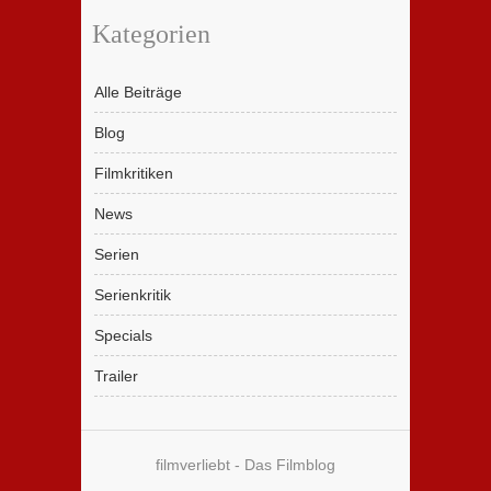
Kategorien
Alle Beiträge
Blog
Filmkritiken
News
Serien
Serienkritik
Specials
Trailer
filmverliebt - Das Filmblog