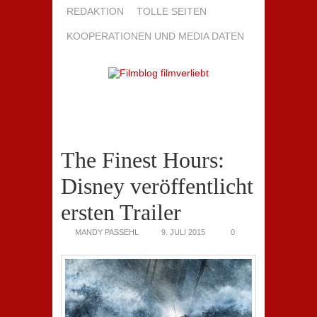
REDAKTION
TOLLE SEITEN
KOOPERATIONEN UND MEDIA DATEN
The Finest Hours:
Disney veröffentlicht
ersten Trailer
MANDY PASSEHL
9. JULI 2015
0