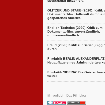
spektakulär inszeniert.
GLITZER UND STAUB (2020): Kritik
Dokumentarfilm. Bullenritt durch ei
gespaltenes Amerika.
Endlich Tacheles (2020) Kritik zum
Dokumentarfilm: unverständlich,
unmissverständlich.
Freud (2020) Kritik zur Serie: „Siggi
durch
Filmkritik BERLIN ALEXANDERPLAT
Neuauflage eines Jahrhundertwerk
Filmkritik SIBERIA: Die Geister tanz
weiter
filmverliebt - Das Filmblog