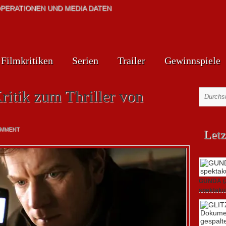
PERATIONEN UND MEDIA DATEN
Filmkritiken
Serien
Trailer
Gewinnspiele
ritik zum Thriller von
OMMENT
Letz
GUNDA (20
spektakul
21. April 2