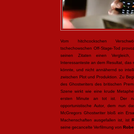
Vom hitchcockschen Verschw
tschechowschen Off-Stage-Tod provozie
seinen Zitaten einen Vergleich,
Interessanteste an dem Resultat, das n
könnte, und nicht annähernd so intelli
zwischen Plot und Produktion. Zu Beg
des Ghostwriters des britischen Prem
Szene wirkt wie eine krude Metapher
ersten Minute an tot ist. Der n
opportunistische Autor, dem nun d
McGregors Ghostwriter bloß ein Ersa
Machenschaften ausgefallen ist, ist
seine gecancelte Verfilmung von
R
ober