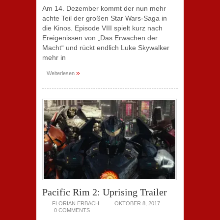
Am 14. Dezember kommt der nun mehr
achte Teil der großen Star Wars-Saga in
die Kinos. Episode VIII spielt kurz nach
Ereigenissen von „Das Erwachen der
Macht“ und rückt endlich Luke Skywalker
mehr in
»
Weiterlesen
Pacific Rim 2: Uprising Trailer
FLORIAN ERBACH
OKTOBER 8, 2017
0 COMMENTS