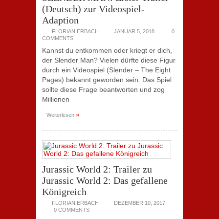
(Deutsch) zur Videospiel-
Adaption
FLORIAN ERBACH
JANUAR 5, 2018
0
COMMENTS
Kannst du entkommen oder kriegt er dich,
der Slender Man? Vielen dürfte diese Figur
durch ein Videospiel (Slender – The Eight
Pages) bekannt geworden sein. Das Spiel
sollte diese Frage beantworten und zog
Millionen
»
Weiterlesen
Jurassic World 2: Trailer zu
Jurassic World 2: Das gefallene
Königreich
FLORIAN ERBACH
DEZEMBER 10, 2017
0 COMMENTS