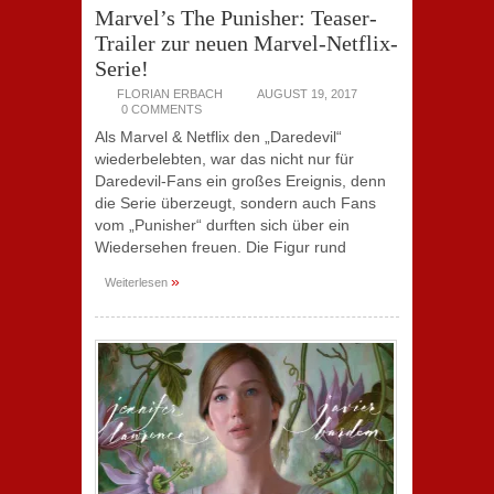
Marvel’s The Punisher: Teaser-
Trailer zur neuen Marvel-Netflix-
Serie!
FLORIAN ERBACH
AUGUST 19, 2017
0 COMMENTS
Als Marvel & Netflix den „Daredevil“
wiederbelebten, war das nicht nur für
Daredevil-Fans ein großes Ereignis, denn
die Serie überzeugt, sondern auch Fans
vom „Punisher“ durften sich über ein
Wiedersehen freuen. Die Figur rund
»
Weiterlesen