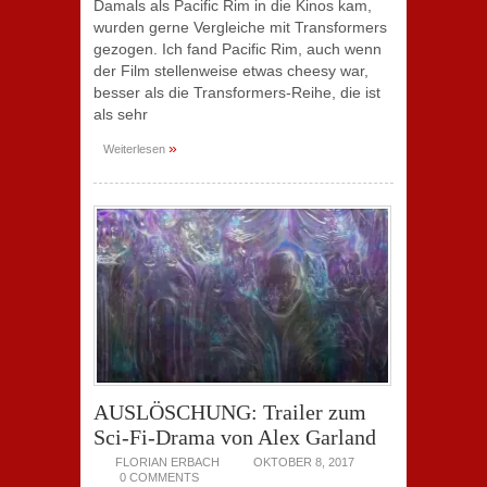
Damals als Pacific Rim in die Kinos kam,
wurden gerne Vergleiche mit Transformers
gezogen. Ich fand Pacific Rim, auch wenn
der Film stellenweise etwas cheesy war,
besser als die Transformers-Reihe, die ist
als sehr
»
Weiterlesen
AUSLÖSCHUNG: Trailer zum
Sci-Fi-Drama von Alex Garland
FLORIAN ERBACH
OKTOBER 8, 2017
0 COMMENTS