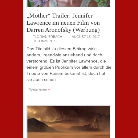
„Mother“ Trailer: Jennifer
Lawrence im neuen Film von
Darren Aronofsky (Werbung)
FLORIAN ERBACH
AUGUST 16, 2017
0 COMMENTS
Das Titelbild zu diesem Beitrag wirkt
anders, irgendwie anziehend und doch
verstörend. Es ist Jennifer Lawrence, die
einem großen Publikum vor allem durch die
Tribute von Panem bekannt ist, doch hat
sie auch schon
»
Weiterlesen