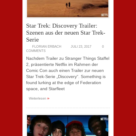
Star Trek: Discovery Trailer:
Szenen aus der neuen Star Trek-
Serie
FLORIAN ERBACH
JULI 23, 2017
0
COMMENTS
Nachdem Trailer zu Stranger Things Staffel
2, präsentierte Netflix im Rahmen der
Comic Con auch einen Trailer zur neuen
Star Trek-Serie „Discovery“. Something is
found lurking at the edge of Federation
space, and Starfleet
»
Weiterlesen