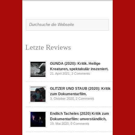
Letzte Reviews
GUNDA (2020): Kritik. Heilige
Kreaturen, spektakulär inszeniert.
21. April 2021,
2 Comments
GLITZER UND STAUB (2020): Kritik
zum Dokumentarfilm.
3. Oktober 2020,
2 Comments
Endlich Tacheles (2020) Kritik zum
Dokumentarfilm: unverständlich,
19. Mai 2020,
0 Comments