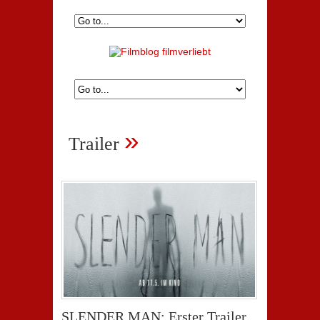
»
Trailer
SLENDER MAN: Erster Trailer