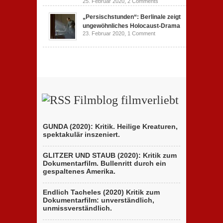
25. Februar 2020,
2 Comments
„Persischstunden“: Berlinale zeigt
ungewöhnliches Holocaust-Drama
23. Februar 2020,
1 Comment
Filmblog filmverliebt
GUNDA (2020): Kritik. Heilige Kreaturen,
spektakulär inszeniert.
GLITZER UND STAUB (2020): Kritik zum
Dokumentarfilm. Bullenritt durch ein
gespaltenes Amerika.
Endlich Tacheles (2020) Kritik zum
Dokumentarfilm: unverständlich,
unmissverständlich.