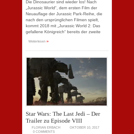
Die Dinosaurier sind wieder los! Nach
„Jurassic World“, dem ersten Film der
Neuauflage der Jurassic Park-Reihe, die
nach den ursprünglichen Filmen spielt,
kommt 2018 mit „Jurassic World 2: Das
gefallene Königreich“ bereits der zweite
»
Weiterlesen
Star Wars: The Last Jedi – Der
Trailer zu Episode VIII
FLORIAN ERBACH
OKTOBER 10, 2017
0 COMMENTS