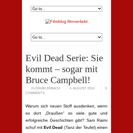
Evil Dead Serie: Sie
kommt – sogar mit
Bruce Campbell!
FLORIAN ERBACH
4. AUGUST 2014
0
COMMENTS
Warum sich neuen Stoff ausdenken, wenn
es dort „Draußen“ so viele gute und
erfolgreiche Geschichten gibt? Sam Raimi
schuf mit
Evil Dead
(Tanz der Teufel) einen