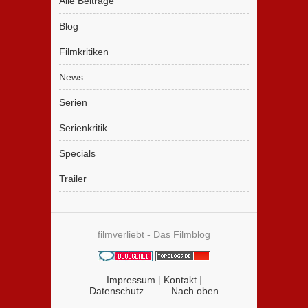
Alle Beiträge
Blog
Filmkritiken
News
Serien
Serienkritik
Specials
Trailer
filmverliebt - Das Filmblog
Impressum
|
Kontakt
|
Datenschutz
Nach oben