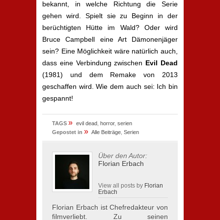
bekannt, in welche Richtung die Serie
gehen wird. Spielt sie zu Beginn in der
berüchtigten Hütte im Wald? Oder wird
Bruce Campbell eine Art Dämonenjäger
sein? Eine Möglichkeit wäre natürlich auch,
dass eine Verbindung zwischen
Evil Dead
(1981) und dem Remake von 2013
geschaffen wird. Wie dem auch sei: Ich bin
gespannt!
»
TAGS
evil dead
,
horror
,
serien
»
Gepostet in
Alle Beiträge
,
Serien
Über den Autor:
Florian Erbach
View all posts by
Florian
Erbach
Florian Erbach ist Chefredakteur von
filmverliebt. Zu seinen