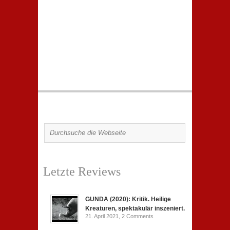
Letzte Reviews
GUNDA (2020): Kritik. Heilige
Kreaturen, spektakulär inszeniert.
21. April 2021,
2 Comments