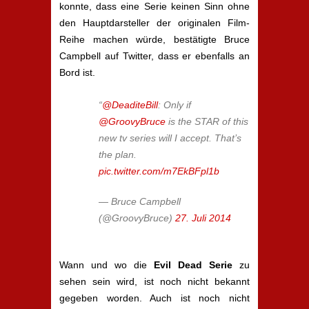
konnte, dass eine Serie keinen Sinn ohne
den Hauptdarsteller der originalen Film-
Reihe machen würde, bestätigte Bruce
Campbell auf Twitter, dass er ebenfalls an
Bord ist.
“
@DeaditeBill
: Only if
@GroovyBruce
is the STAR of this
new tv series will I accept. That’s
the plan.
pic.twitter.com/m7EkBFpl1b
— Bruce Campbell
(@GroovyBruce)
27. Juli 2014
Wann und wo die
Evil Dead Serie
zu
sehen sein wird, ist noch nicht bekannt
gegeben worden. Auch ist noch nicht