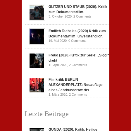
GLITZER UND STAUB (2020): Kritik
zum Dokumentarfilm.
3. Oktober 2020,
2 Comments
Endlich Tacheles (2020) Kritik zum
Dokumentarfilm: unverständlich,
19. Mai 2020,
0 Comments
Freud (2020) Kritik zur Serie: „Siggi“
dreht
11. April 2020,
2 Comments
Filmkritik BERLIN
ALEXANDERPLATZ: Neuauflage
eines Jahrhundertwerks
1. März 2020,
2 Comments
Letzte Beiträge
GUNDA (2020): Kritik. Heilige