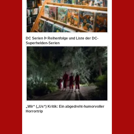
DC Serien ᐅ Reihenfolge und Liste der DC-
Superhelden-Serien
„Wir“ („Us“) Kritik: Ein abgedreht-humorvoller
Horrortrip