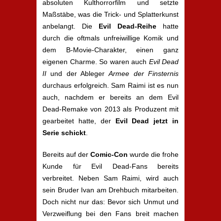
absoluten Kulthorrorfilm und setzte
Maßstäbe, was die Trick- und Splatterkunst
anbelangt. Die
Evil Dead-Reihe
hatte
durch die oftmals unfreiwillige Komik und
dem B-Movie-Charakter, einen ganz
eigenen Charme. So waren auch
Evil Dead
II
und der Ableger
Armee der Finsternis
durchaus erfolgreich. Sam Raimi ist es nun
auch, nachdem er bereits an dem Evil
Dead-Remake von 2013 als Produzent mit
gearbeitet hatte, der
Evil Dead jetzt in
Serie schickt
.
Bereits auf der
Comic-Con
wurde die frohe
Kunde für Evil Dead-Fans bereits
verbreitet. Neben Sam Raimi, wird auch
sein Bruder Ivan am Drehbuch mitarbeiten.
Doch nicht nur das: Bevor sich Unmut und
Verzweiflung bei den Fans breit machen