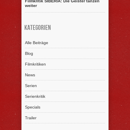
Filmkritik SIBERIA: Die Geister tanzen
weiter
Kategorien
Alle Beiträge
Blog
Filmkritiken
News
Serien
Serienkritik
Specials
Trailer