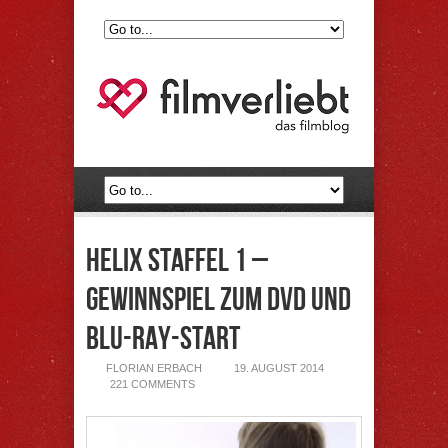
Helix Staffel 1 –
Gewinnspiel zum DVD und
Blu-ray-Start
FLORIAN ERBACH
19. AUGUST 2014
221 COMMENTS