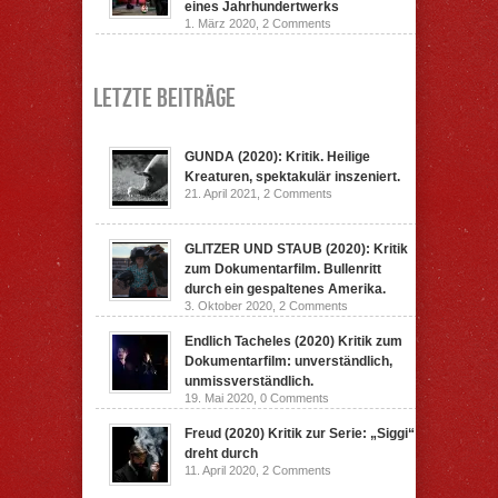
eines Jahrhundertwerks
1. März 2020,
2 Comments
Letzte Beiträge
GUNDA (2020): Kritik. Heilige
Kreaturen, spektakulär inszeniert.
21. April 2021,
2 Comments
GLITZER UND STAUB (2020): Kritik
zum Dokumentarfilm. Bullenritt
durch ein gespaltenes Amerika.
3. Oktober 2020,
2 Comments
Endlich Tacheles (2020) Kritik zum
Dokumentarfilm: unverständlich,
unmissverständlich.
19. Mai 2020,
0 Comments
Freud (2020) Kritik zur Serie: „Siggi“
dreht durch
11. April 2020,
2 Comments