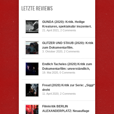
Letzte Reviews
GUNDA (2020): Kritik. Heilige
Kreaturen, spektakulär inszeniert.
21. April 2021,
2 Comments
GLITZER UND STAUB (2020): Kritik
zum Dokumentarfilm.
3. Oktober 2020,
2 Comments
Endlich Tacheles (2020) Kritik zum
Dokumentarfilm: unverständlich,
19. Mai 2020,
0 Comments
Freud (2020) Kritik zur Serie: „Siggi“
dreht
11. April 2020,
2 Comments
Filmkritik BERLIN
ALEXANDERPLATZ: Neuauflage