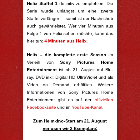
Helix Staffel 1
definitiv zu empfehlen. Die
Serie wurde unlängst um eine zweite
Staffel verlängert – somit ist der Nachschub
auch gewährleistet. Wer vier Minuten aus
Folge 1 von Helix sehen möchte, kann das
hier tun:
4 Minuten aus Helix
.
Helix – die komplette erste Season
im
Verleih von
Sony Pictures Home
Entertainment
ist ab 21. August auf Blu-
ray, DVD inkl. Digital HD UltraViolet und als
Video on Demand erhältlich. Weitere
Informationen von Sony Pictures Home
Entertainment gibt es auf der
offiziellen
Facebookseite
und im
YouTube-Kanal
.
Zum Heimkino-Start am 21. August
verlosen wir 2 Exemplare: