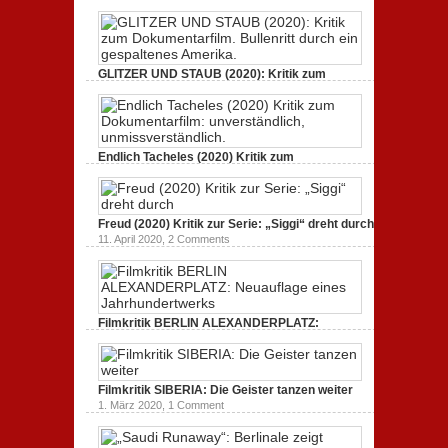
21. April 2021,
2 Comments
GLITZER UND STAUB (2020): Kritik zum
Dokumentarfilm. Bullenritt durch ein
gespaltenes Amerika.
3. Oktober 2020,
2 Comments
Endlich Tacheles (2020) Kritik zum
Dokumentarfilm: unverständlich,
unmissverständlich.
19. Mai 2020,
0 Comments
Freud (2020) Kritik zur Serie: „Siggi“ dreht durch
11. April 2020,
2 Comments
Filmkritik BERLIN ALEXANDERPLATZ:
Neuauflage eines Jahrhundertwerks
1. März 2020,
2 Comments
Filmkritik SIBERIA: Die Geister tanzen weiter
1. März 2020,
1 Comment