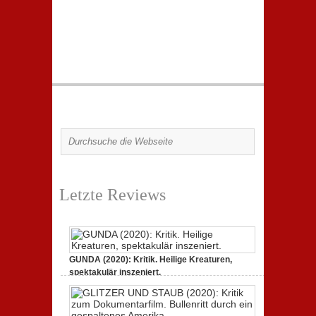
Letzte Reviews
GUNDA (2020): Kritik. Heilige Kreaturen,
spektakulär inszeniert.
21. April 2021,
2 Comments