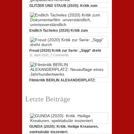
GLITZER UND STAUB (2020): Kritik zum
Dokumentarfilm.
3. Oktober 2020,
2 Comments
Endlich Tacheles (2020) Kritik zum
Dokumentarfilm: unverständlich,
19. Mai 2020,
0 Comments
Freud (2020) Kritik zur Serie: „Siggi“ dreht
11. April 2020,
2 Comments
Filmkritik BERLIN ALEXANDERPLATZ:
Neuauflage eines Jahrhundertwerks
1. März 2020,
2 Comments
Letzte Beiträge
GUNDA (2020): Kritik. Heilige Kreaturen,
spektakulär inszeniert.