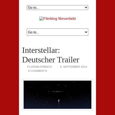
Interstellar:
Deutscher Trailer
FLORIAN ERBACH
6. SEPTEMBER 2014
0 COMMENTS