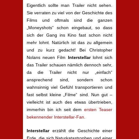
Eigentlich sollte man Trailer nicht sehen.
Sie verraten zu viel von der Geschichte des
Films und oftmals sind die ganzen
„Moneyshots“ schon eingebaut, so dass
sich der Gang ins Kino fast schon nicht
mehr lohnt. Natürlich ist das zu allgemein
und zu kurz gedacht! Bei Christopher
Nolans neuen Film
Interstellar
lohnt sich
das Trailer schauen nämlich dennoch sehr,
da die Trailer nicht nur „einfach“
ansprechend sind, sondern schon
wahnsinnig viel Gefühl transportieren und
fast selbst kleine „Filme“ sind. Nun gut –
vielleicht ist auch des etwas übertrieben,
immerhin bin ich seit dem
ersten Teaser
bekennender Interstellar-Fan
.
Interstellar
erzählt die Geschichte einer
Erde, die sich Naturkatastrophen und einer