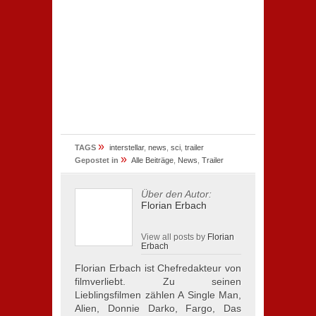
»
TAGS
interstellar
,
news
,
sci
,
trailer
»
Gepostet in
Alle Beiträge
,
News
,
Trailer
Über den Autor:
Florian Erbach
View all posts by
Florian
Erbach
Florian Erbach ist Chefredakteur von
filmverliebt. Zu seinen
Lieblingsfilmen zählen A Single Man,
Alien, Donnie Darko, Fargo, Das