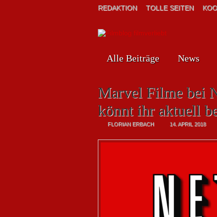
REDAKTION
TOLLE SEITEN
KOO
Alle Beiträge
News
Marvel Filme bei 
könnt ihr aktuell b
FLORIAN ERBACH
14. APRIL 2018