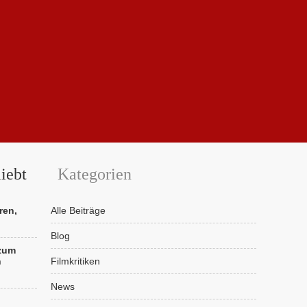
iebt
Kategorien
ren,
Alle Beiträge
Blog
 zum
n
Filmkritiken
News