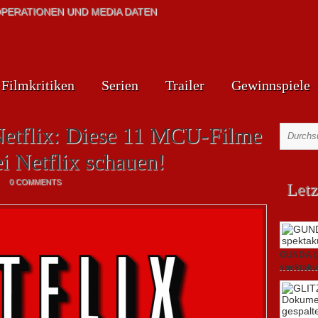
PERATIONEN UND MEDIA DATEN
Filmkritiken
Serien
Trailer
Gewinnspiele
Netflix: Diese 11 MCU-Filme
ei Netflix schauen!
0 COMMENTS
Letz
GUNDA (20
spektakul
21. April 2