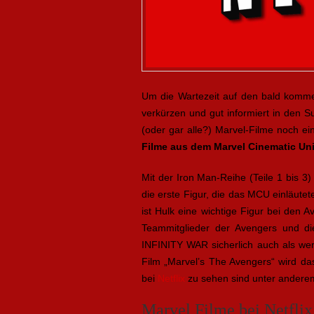
Um die Wartezeit auf den bald kom
verkürzen und gut informiert in den S
(oder gar alle?) Marvel-Filme noch e
Filme aus dem Marvel Cinematic Un
Mit der Iron Man-Reihe (Teile 1 bis 3
die erste Figur, die das MCU einläute
ist Hulk eine wichtige Figur bei den 
Teammitglieder der Avengers und d
INFINITY WAR sicherlich auch als wer
Film „Marvel’s The Avengers“ wird da
bei
Netflix
zu sehen sind unter andere
Marvel Filme bei Netflix