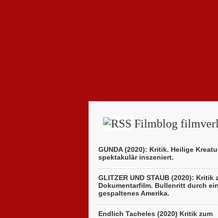
Filmblog filmverl
GUNDA (2020): Kritik. Heilige Kreatu
spektakulär inszeniert.
GLITZER UND STAUB (2020): Kritik
Dokumentarfilm. Bullenritt durch ei
gespaltenes Amerika.
Endlich Tacheles (2020) Kritik zum