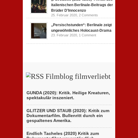
italienischen Berlinale-Beitrags der
Brüder D’Innocenzo
25. Februar 2020,
2 Comments
„Persischstunden“: Berlinale zeigt
ungewöhnliches Holocaust-Drama
23. Februar 2020,
1 Comment
Filmblog filmverliebt
GUNDA (2020): Kritik. Heilige Kreaturen,
spektakulär inszeniert.
GLITZER UND STAUB (2020): Kritik zum
Dokumentarfilm. Bullenritt durch ein
gespaltenes Amerika.
Endlich Tacheles (2020) Kritik zum