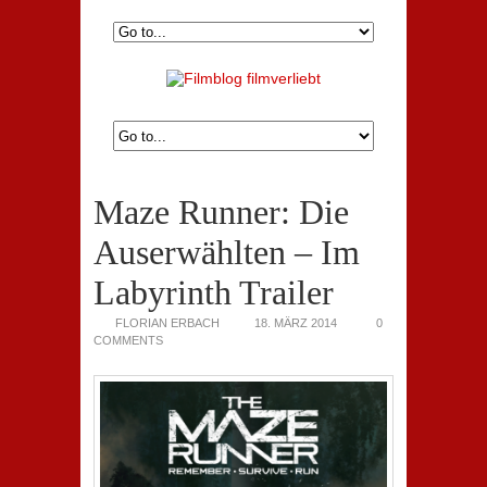
Maze Runner: Die
Auserwählten – Im
Labyrinth Trailer
FLORIAN ERBACH
18. MÄRZ 2014
0
COMMENTS