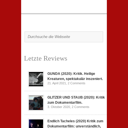
Letzte Reviews
GUNDA (2020): Kritik. Heilige
Kreaturen, spektakulär inszeniert.
21. April 2021,
2 Comments
GLITZER UND STAUB (2020): Kritik
zum Dokumentarfilm.
3. Oktober 2020,
2 Comments
Endlich Tacheles (2020) Kritik zum
Dokumentarfilm: unverständlich,