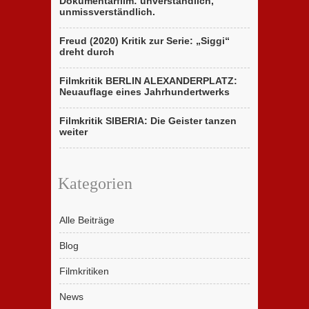
Dokumentarfilm: unverständlich,
unmissverständlich.
Freud (2020) Kritik zur Serie: „Siggi“
dreht durch
Filmkritik BERLIN ALEXANDERPLATZ:
Neuauflage eines Jahrhundertwerks
Filmkritik SIBERIA: Die Geister tanzen
weiter
Kategorien
Alle Beiträge
Blog
Filmkritiken
News