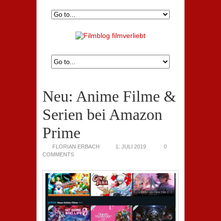
Neu: Anime Filme &
Serien bei Amazon
Prime
FLORIAN ERBACH
1. JULI 2019
0
COMMENTS