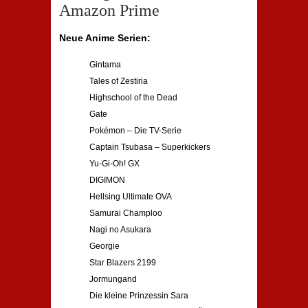
Amazon Prime
Neue Anime Serien:
Gintama
Tales of Zestiria
Highschool of the Dead
Gate
Pokémon – Die TV-Serie
Captain Tsubasa – Superkickers
Yu-Gi-Oh! GX
DIGIMON
Hellsing Ultimate OVA
Samurai Champloo
Nagi no Asukara
Georgie
Star Blazers 2199
Jormungand
Die kleine Prinzessin Sara