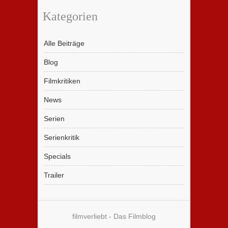
Kategorien
Alle Beiträge
Blog
Filmkritiken
News
Serien
Serienkritik
Specials
Trailer
filmverliebt - Das Filmblog