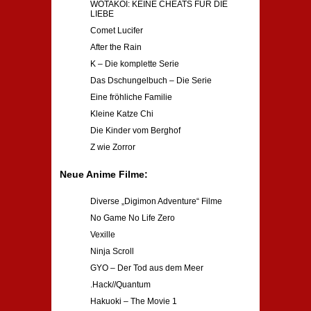
WOTAKOI: KEINE CHEATS FÜR DIE
LIEBE
Comet Lucifer
After the Rain
K – Die komplette Serie
Das Dschungelbuch – Die Serie
Eine fröhliche Familie
Kleine Katze Chi
Die Kinder vom Berghof
Z wie Zorror
Neue Anime Filme:
Diverse „Digimon Adventure“ Filme
No Game No Life Zero
Vexille
Ninja Scroll
GYO – Der Tod aus dem Meer
.Hack//Quantum
Hakuoki – The Movie 1