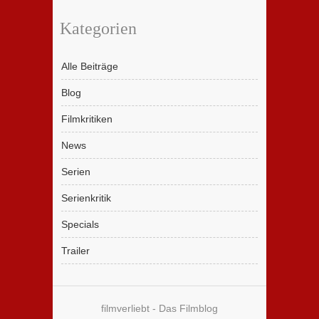
Kategorien
Alle Beiträge
Blog
Filmkritiken
News
Serien
Serienkritik
Specials
Trailer
filmverliebt - Das Filmblog