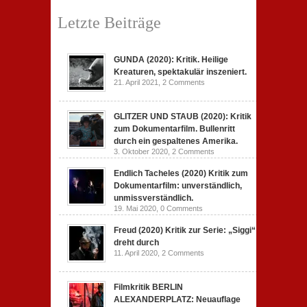
Letzte Beiträge
GUNDA (2020): Kritik. Heilige
Kreaturen, spektakulär inszeniert.
21. April 2021,
2 Comments
GLITZER UND STAUB (2020): Kritik
zum Dokumentarfilm. Bullenritt
durch ein gespaltenes Amerika.
3. Oktober 2020,
2 Comments
Endlich Tacheles (2020) Kritik zum
Dokumentarfilm: unverständlich,
unmissverständlich.
19. Mai 2020,
0 Comments
Freud (2020) Kritik zur Serie: „Siggi“
dreht durch
11. April 2020,
2 Comments
Filmkritik BERLIN
ALEXANDERPLATZ: Neuauflage