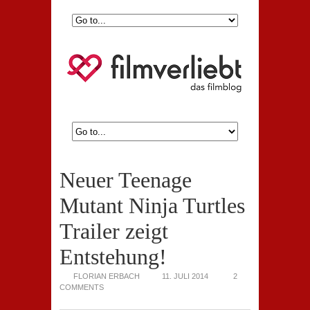
Neuer Teenage
Mutant Ninja Turtles
Trailer zeigt
Entstehung!
FLORIAN ERBACH
11. JULI 2014
2
COMMENTS