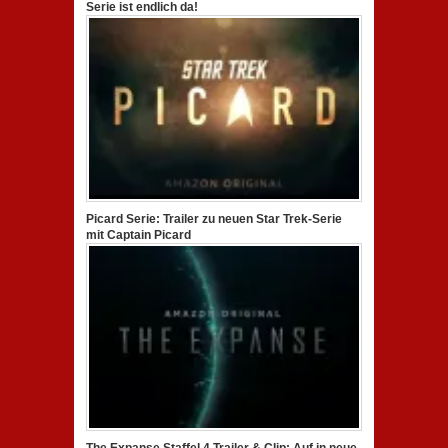
Serie ist endlich da!
Picard Serie: Trailer zu neuen Star Trek-Serie
mit Captain Picard
The Expanse Staffel 4 Trailer & Clip: Auf in neue