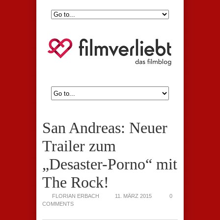
San Andreas: Neuer
Trailer zum
„Desaster-Porno“ mit
The Rock!
FLORIAN ERBACH
11. MÄRZ 2015
0
COMMENTS