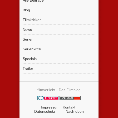
Alle Beiträge
Blog
Filmkritiken
News
Serien
Serienkritik
Specials
Trailer
filmverliebt - Das Filmblog
Impressum
|
Kontakt
|
Datenschutz
Nach oben