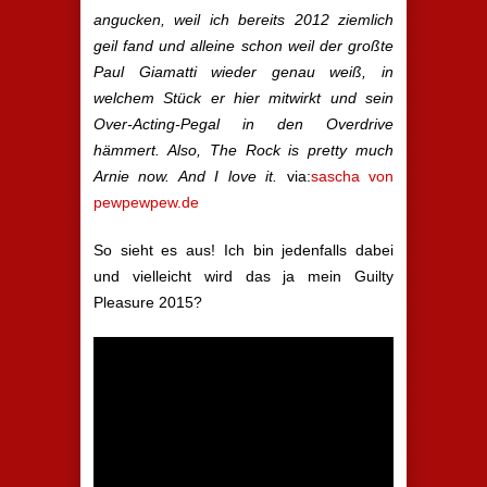
angucken, weil ich bereits 2012 ziemlich
geil fand und alleine schon weil der großte
Paul Giamatti wieder genau weiß, in
welchem Stück er hier mitwirkt und sein
Over-Acting-Pegal in den Overdrive
hämmert. Also, The Rock is pretty much
Arnie now. And I love it.
via:
sascha von
pewpewpew.de
So sieht es aus! Ich bin jedenfalls dabei
und vielleicht wird das ja mein Guilty
Pleasure 2015?