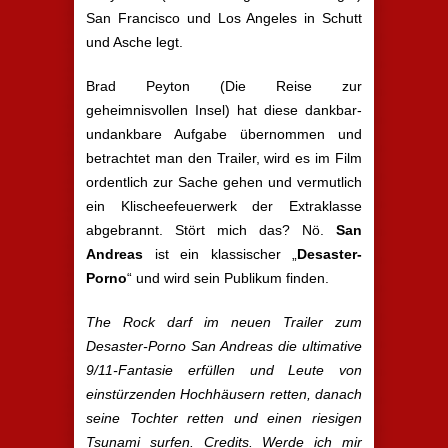
San Francisco und Los Angeles in Schutt
und Asche legt.
Brad Peyton (Die Reise zur
geheimnisvollen Insel) hat diese dankbar-
undankbare Aufgabe übernommen und
betrachtet man den Trailer, wird es im Film
ordentlich zur Sache gehen und vermutlich
ein Klischeefeuerwerk der Extraklasse
abgebrannt. Stört mich das? Nö.
San
Andreas
ist ein klassischer „
Desaster-
Porno
“ und wird sein Publikum finden.
The Rock darf im neuen Trailer zum
Desaster-Porno San Andreas die ultimative
9/11-Fantasie erfüllen und Leute von
einstürzenden Hochhäusern retten, danach
seine Tochter retten und einen riesigen
Tsunami surfen. Credits. Werde ich mir