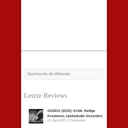
Letzte Reviews
GUNDA (2020): Kritik. Heilige
Kreaturen, spektakulär inszeniert.
21. April 2021,
2 Comments