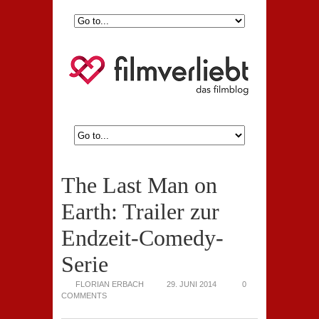
The Last Man on
Earth: Trailer zur
Endzeit-Comedy-
Serie
FLORIAN ERBACH
29. JUNI 2014
0
COMMENTS