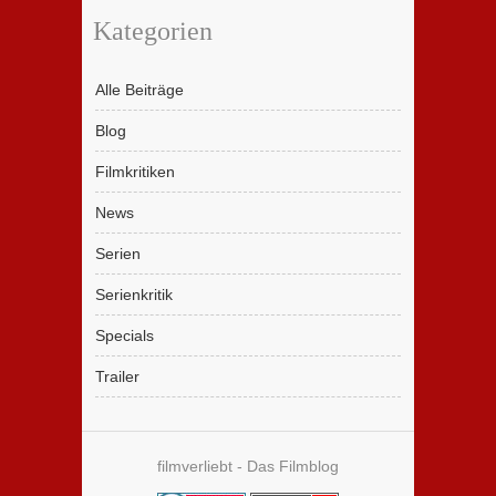
Kategorien
Alle Beiträge
Blog
Filmkritiken
News
Serien
Serienkritik
Specials
Trailer
filmverliebt - Das Filmblog