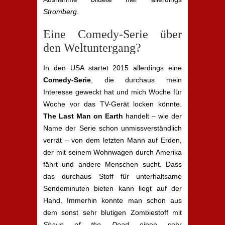
Stromberg
.
Eine Comedy-Serie über
den Weltuntergang?
In den USA startet 2015 allerdings eine
Comedy-Serie
, die durchaus mein
Interesse geweckt hat und mich Woche für
Woche vor das TV-Gerät locken könnte.
The Last Man on Earth
handelt – wie der
Name der Serie schon unmissverständlich
verrät – von dem letzten Mann auf Erden,
der mit seinem Wohnwagen durch Amerika
fährt und andere Menschen sucht. Dass
das durchaus Stoff für unterhaltsame
Sendeminuten bieten kann liegt auf der
Hand. Immerhin konnte man schon aus
dem sonst sehr blutigen Zombiestoff mit
Shaun of the Dead
einen sehr