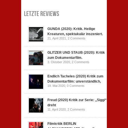
Letzte Reviews
GUNDA (2020): Kritik. Heilige
Kreaturen, spektakulär inszeniert.
21. April 2021,
2 Comments
GLITZER UND STAUB (2020): Kritik
zum Dokumentarfilm.
3. Oktober 2020,
2 Comments
Endlich Tacheles (2020) Kritik zum
Dokumentarfilm: unverständlich,
19. Mai 2020,
0 Comments
Freud (2020) Kritik zur Serie: „Siggi“
dreht
11. April 2020,
2 Comments
Filmkritik BERLIN