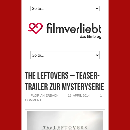
The Leftovers – Teaser-
Trailer zur Mysteryserie
FLORIAN ERBACH
18. APRIL 2014
1
COMMENT