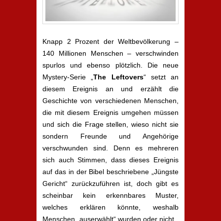
Knapp 2 Prozent der Weltbevölkerung –
140 Millionen Menschen – verschwinden
spurlos und ebenso plötzlich. Die neue
Mystery-Serie „
The Leftovers
“ setzt an
diesem Ereignis an und erzählt die
Geschichte von verschiedenen Menschen,
die mit diesem Ereignis umgehen müssen
und sich die Frage stellen, wieso nicht sie
sondern Freunde und Angehörige
verschwunden sind. Denn es mehreren
sich auch Stimmen, dass dieses Ereignis
auf das in der Bibel beschriebene „Jüngste
Gericht“ zurückzuführen ist, doch gibt es
scheinbar kein erkennbares Muster,
welches erklären könnte, weshalb
Menschen „auserwählt“ wurden oder nicht.