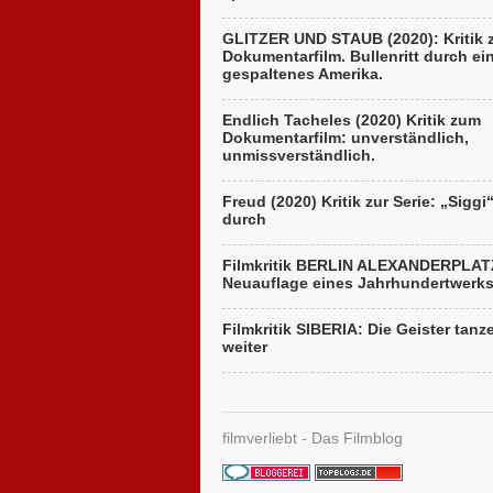
GLITZER UND STAUB (2020): Kritik
Dokumentarfilm. Bullenritt durch ei
gespaltenes Amerika.
Endlich Tacheles (2020) Kritik zum
Dokumentarfilm: unverständlich,
unmissverständlich.
Freud (2020) Kritik zur Serie: „Siggi
durch
Filmkritik BERLIN ALEXANDERPLAT
Neuauflage eines Jahrhundertwerk
Filmkritik SIBERIA: Die Geister tanz
weiter
filmverliebt - Das Filmblog