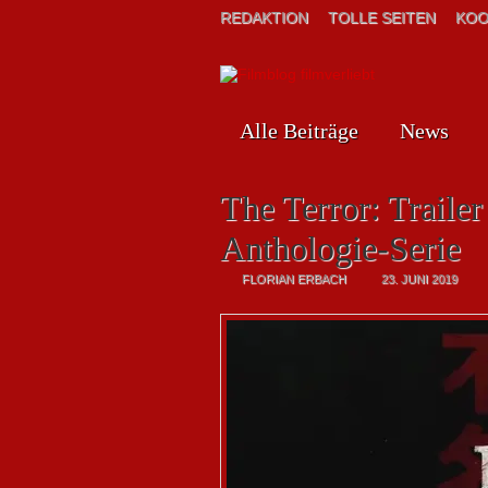
REDAKTION
TOLLE SEITEN
KOO
Alle Beiträge
News
The Terror: Trailer
Anthologie-Serie
FLORIAN ERBACH
23. JUNI 2019