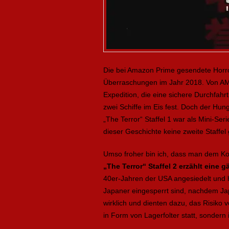
Die bei Amazon Prime gesendete Horror
Überraschungen im Jahr 2018. Von AMC p
Expedition, die eine sichere Durchfahrt
zwei Schiffe im Eis fest. Doch der Hun
„The Terror“ Staffel 1 war als Mini-Ser
dieser Geschichte keine zweite Staffel
Umso froher bin ich, dass man dem Konz
„The Terror“ Staffel 2 erzählt eine 
40er-Jahren der USA angesiedelt und 
Japaner eingesperrt sind, nachdem Ja
wirklich und dienten dazu, das Risiko 
in Form von Lagerfolter statt, sondern