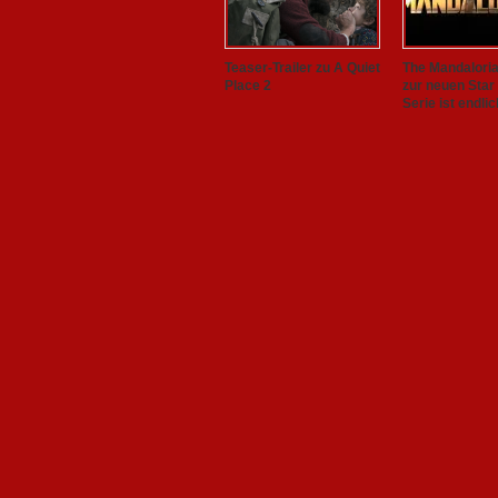
Teaser-Trailer zu A Quiet
The Mandalorian
Place 2
zur neuen Star
Serie ist endlic