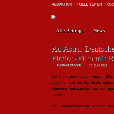
REDAKTION
TOLLE SEITEN
KOO
Alle Beiträge
News
Ad Astra: Deutsche
Fiction-Film mit B
FLORIAN ERBACH
10. JUNI 2019
Die Suche nach neuem Wissen, führt B
begibt er sich auf die Suche nach 
scheinbar Auswirkungen auf den ges
retten?
Mehr Informationen zur Story von „Ad A