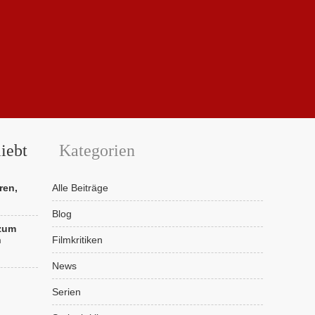
iebt
Kategorien
ren,
Alle Beiträge
Blog
 zum
n
Filmkritiken
News
Serien