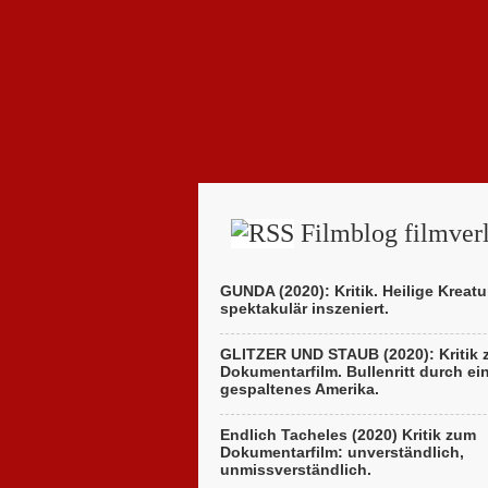
Filmblog filmverl
GUNDA (2020): Kritik. Heilige Kreatu
spektakulär inszeniert.
GLITZER UND STAUB (2020): Kritik
Dokumentarfilm. Bullenritt durch ei
gespaltenes Amerika.
Endlich Tacheles (2020) Kritik zum
Dokumentarfilm: unverständlich,
unmissverständlich.