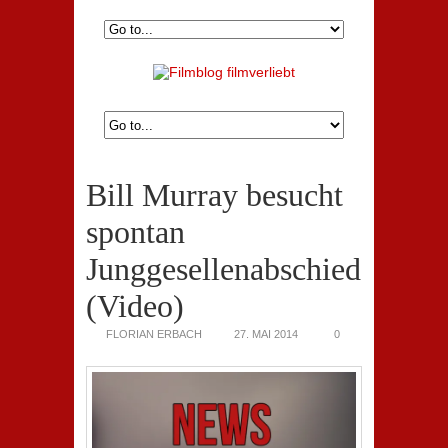
Bill Murray besucht
spontan
Junggesellenabschied
(Video)
FLORIAN ERBACH
27. MAI 2014
0