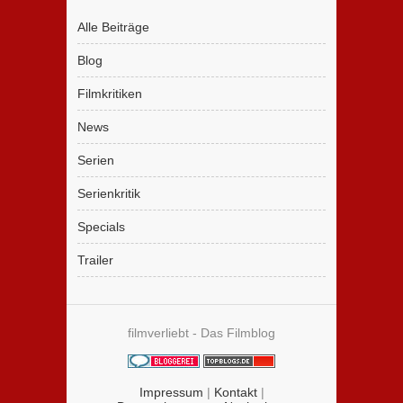
Alle Beiträge
Blog
Filmkritiken
News
Serien
Serienkritik
Specials
Trailer
filmverliebt - Das Filmblog
Impressum
|
Kontakt
|