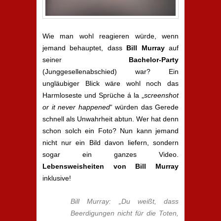
Wie man wohl reagieren würde, wenn
jemand behauptet, dass
Bill Murray
auf
seiner
Bachelor-Party
(Junggesellenabschied) war? Ein
ungläubiger Blick wäre wohl noch das
Harmloseste und Sprüche á la „
screenshot
or it never happened
“ würden das Gerede
schnell als Unwahrheit abtun. Wer hat denn
schon solch ein Foto? Nun kann jemand
nicht nur ein Bild davon liefern, sondern
sogar ein ganzes Video.
Lebensweisheiten von Bill Murray
inklusive!
Bill Murray: „Du weißt, dass
Beerdigungen nicht für die Toten,