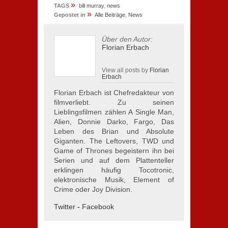
»
TAGS
bill murray
,
news
»
Gepostet in
Alle Beiträge
,
News
Über den Autor:
Florian Erbach
View all posts by
Florian
Erbach
Florian Erbach ist Chefredakteur von
filmverliebt. Zu seinen
Lieblingsfilmen zählen A Single Man,
Alien, Donnie Darko, Fargo, Das
Leben des Brian und Absolute
Giganten. The Leftovers, TWD und
Game of Thrones begeistern ihn bei
Serien und auf dem Plattenteller
erklingen häufig Tocotronic,
elektronische Musik, Element of
Crime oder Joy Division.
Twitter
-
Facebook