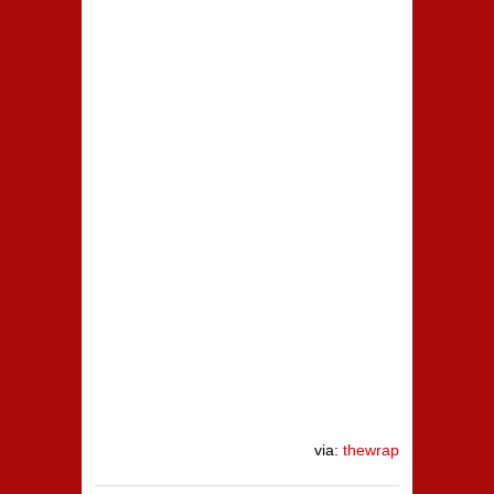
via:
thewrap