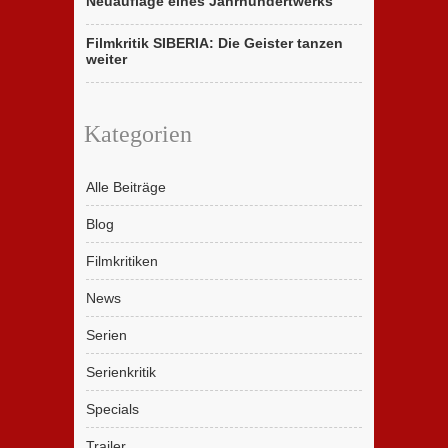
Neuauflage eines Jahrhundertwerks
Filmkritik SIBERIA: Die Geister tanzen
weiter
Kategorien
Alle Beiträge
Blog
Filmkritiken
News
Serien
Serienkritik
Specials
Trailer