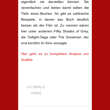
eigentlich nie darstellen können. Sie
vereinfachen und bieten damit selten die
Tiefe eines Buches. So gibt es zahlreiche
Beispiele, in denen das Buch deutlich
besser als der Film ist. Zu nennen wären
hier unter anderem Fifity Shades of Grey,
die Twilight-Saga oder The Snowman, der
erst kürzlich im Kino versagte.
Hier geht es zu kompletten Analyse von
Audible
4.5
(90%)
2
vote[s]