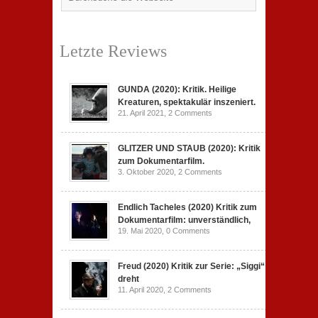
Letzte Reviews
GUNDA (2020): Kritik. Heilige
Kreaturen, spektakulär inszeniert.
21. April 2021,
2 Comments
GLITZER UND STAUB (2020): Kritik
zum Dokumentarfilm.
3. Oktober 2020,
2 Comments
Endlich Tacheles (2020) Kritik zum
Dokumentarfilm: unverständlich,
19. Mai 2020,
0 Comments
Freud (2020) Kritik zur Serie: „Siggi“
dreht
11. April 2020,
2 Comments