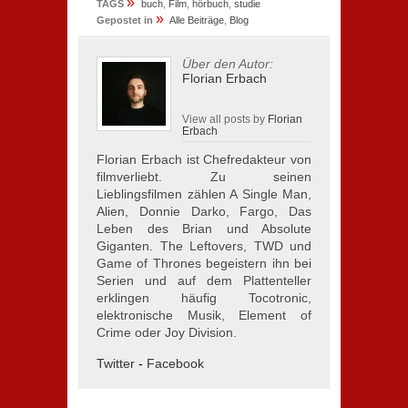
»
TAGS
buch
,
Film
,
hörbuch
,
studie
»
Gepostet in
Alle Beiträge
,
Blog
Über den Autor:
Florian Erbach
View all posts by
Florian
Erbach
Florian Erbach ist Chefredakteur von
filmverliebt. Zu seinen
Lieblingsfilmen zählen A Single Man,
Alien, Donnie Darko, Fargo, Das
Leben des Brian und Absolute
Giganten. The Leftovers, TWD und
Game of Thrones begeistern ihn bei
Serien und auf dem Plattenteller
erklingen häufig Tocotronic,
elektronische Musik, Element of
Crime oder Joy Division.
Twitter
-
Facebook