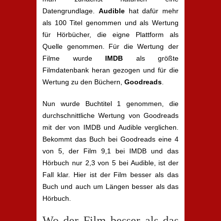
Datengrundlage.
Audible
hat dafür mehr
als 100 Titel genommen und als Wertung
für Hörbücher, die eigne Plattform als
Quelle genommen. Für die Wertung der
Filme wurde
IMDB
als größte
Filmdatenbank heran gezogen und für die
Wertung zu den Büchern,
Goodreads
.
Nun wurde Buchtitel 1 genommen, die
durchschnittliche Wertung von Goodreads
mit der von IMDB und Audible verglichen.
Bekommt das Buch bei Goodreads eine 4
von 5, der Film 9,1 bei IMDB und das
Hörbuch nur 2,3 von 5 bei Audible, ist der
Fall klar. Hier ist der Film besser als das
Buch und auch um Längen besser als das
Hörbuch.
Wo der Film besser als das