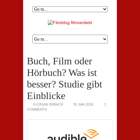
Buch, Film oder
Hörbuch? Was ist
besser? Studie gibt
Einblicke
FLORIAN ERBACH
30. MAI 2018
2
COMMENTS