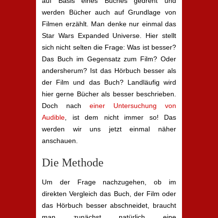
auf Basis eines Buches gedreht und
werden Bücher auch auf Grundlage von
Filmen erzählt. Man denke nur einmal das
Star Wars Expanded Universe. Hier stellt
sich nicht selten die Frage: Was ist besser?
Das Buch im Gegensatz zum Film? Oder
andersherum? Ist das Hörbuch besser als
der Film und das Buch? Landläufig wird
hier gerne Bücher als besser beschrieben.
Doch nach
einer Untersuchung von
Audible
, ist dem nicht immer so! Das
werden wir uns jetzt einmal näher
anschauen.
Die Methode
Um der Frage nachzugehen, ob im
direkten Vergleich das Buch, der Film oder
das Hörbuch besser abschneidet, braucht
man zunächst natürlich eine