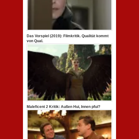
Das Vorspiel (2019): Filmkritik. Qualität kommt
von Qual.
Maleficent 2 Kritik: Außen Hui, Innen pfui?