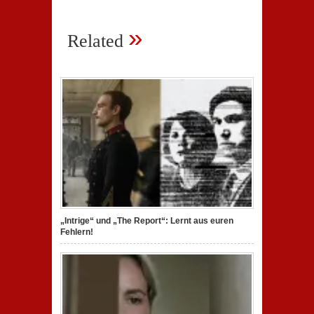
»
Related
„Intrige“ und „The Report“: Lernt aus euren
Fehlern!