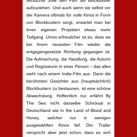
versuchte Jolie den Film als Blockbuster
aufzuziehen. Und auch wenn sie selbst vor
der Kamera oftmals für volle Kinos in Form
von Blockbustern sorgt, erwartet man bei
ihren eigenen Projekten etwas mehr
Tiefgang. Umso erfreulicher ist es, dass sie
bei ihrem neuesten Film wieder die
entgegengesetzte Richtung gegangen ist.
Die Aufmachung, die Handlung, die Autorin
und Regisseurin in einer Person – das alles
sieht nach einem Indie-Film aus. Darin die
berühmten Gesichter aus (hauptsächlich)
Blockbustern zu bestaunen, ist eine schöne
Abwechslung. Hoffentlich nur erfährt By
The Sea nicht dasselbe Schicksal in
Deutschland wie In the Land of Blood and
Honey, welcher nur in wenigen
ausgewählten Kinos lief. Der Trailer
verspricht aber jetzt schon, dass es sich