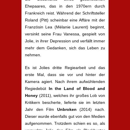
Ehepaares, das in den 1970ern durch
Frankreich reist. Während der Schriftsteller
Roland (Pitt) scheinbar eine Affäre mit der
Französin Lea (Mélanie Laurent) beginnt,
versinkt seine Frau Vanessa, gespielt von
Jolie, in ihrer Depression und verfällt immer
mehr dem Gedanken, sich das Leben zu
nehmen.
Es ist Jolies dritte Regiearbeit und das
erste Mal, dass sie vor und hinter der
Kamera agiert. Nach ihrem aufwühlenden
Regiedebüt
In the Land of Blood and
Honey
(2011), welches ihr großes Lob von
Kritikern bescherte, lieferte sie im letzten
Jahr den Film
Unbroken
(2014) nach.
Dieser wurde ebenfalls gut von den Medien
aufgenommen. Trotzdem schien es so, als