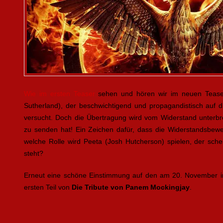
Wie im ersten Teaser
sehen und hören wir im neuen Teaser
Sutherland), der beschwichtigend und propagandistisch auf 
versucht. Doch die Übertragung wird vom Widerstand unterbro
zu senden hat! Ein Zeichen dafür, dass die Widerstandsbe
welche Rolle wird Peeta (Josh Hutcherson) spielen, der sche
steht?
Erneut eine schöne Einstimmung auf den am 20. November i
ersten Teil von
Die Tribute von Panem Mockingjay
.