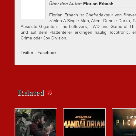
Über den Autor:
Florian Erbach
Florian Erbach ist Chefredakteur von filmver
zählen A Single Man, Alien, Donnie Darko, 
Absolute Giganten. The Leftovers, TWD und Game of Thro
und auf dem Plattenteller erklingen häufig Tocotronic, e
Crime oder Joy Division.
Twitter
-
Facebook
»
Related