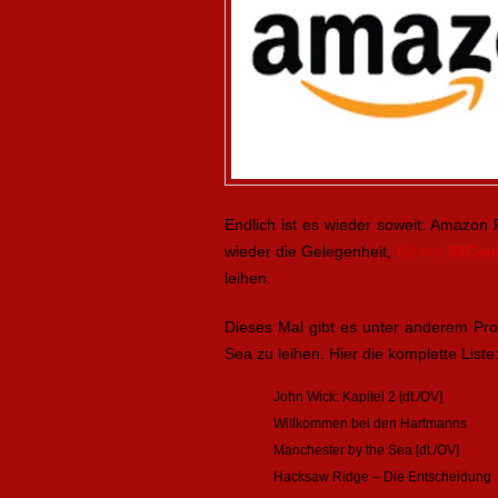
Endlich ist es wieder soweit: Amazon 
wieder die Gelegenheit,
für nur
99Cen
leihen.
Dieses Mal gibt es unter anderem Pro
Sea zu leihen. Hier die komplette Liste
John Wick: Kapitel 2 [dt./OV]
Willkommen bei den Hartmanns
Manchester by the Sea [dt./OV]
Hacksaw Ridge – Die Entscheidung