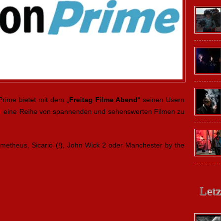
Prime bietet mit dem „
Freitag Filme Abend
“ seinen Usern
t
eine Reihe von spannenden und sehenswerten Filmen zu
metheus, Sicario (!), John Wick 2 oder Manchester by the
:
Letz