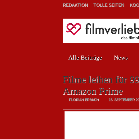
REDAKTION
TOLLE SEITEN
KOO
Alle Beiträge
News
Filme leihen für 9
Amazon Prime
FLORIAN ERBACH
15. SEPTEMBER 2