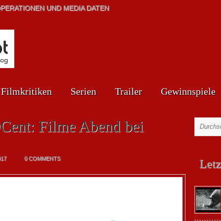
PERATIONEN UND MEDIA DATEN
Filmkritiken
Serien
Trailer
Gewinnspiele
9Cent: Filme Abend bei
017
0 COMMENTS
Letz