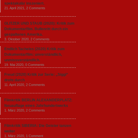
spektakulär inszeniert.
21. April 2021,
2 Comments
GLITZER UND STAUB (2020): Kritik zum
Dokumentarfilm. Bullenritt durch ein
gespaltenes Amerika.
3. Oktober 2020,
2 Comments
Endlich Tacheles (2020) Kritik zum
Dokumentarfilm: unverständlich,
unmissverständlich.
19. Mai 2020,
0 Comments
Freud (2020) Kritik zur Serie: „Siggi“
dreht durch
11. April 2020,
2 Comments
Filmkritik BERLIN ALEXANDERPLATZ:
Neuauflage eines Jahrhundertwerks
1. März 2020,
2 Comments
Filmkritik SIBERIA: Die Geister tanzen
weiter
1. März 2020,
1 Comment