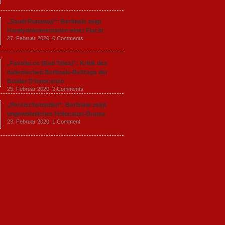
„Saudi Runaway“: Berlinale zeigt
Handydokumentation einer Flucht
27. Februar 2020,
0 Comments
„Favolacce (Bad Tales)“: Kritik des
italienischen Berlinale-Beitrags der
Brüder D’Innocenzo
25. Februar 2020,
2 Comments
„Persischstunden“: Berlinale zeigt
ungewöhnliches Holocaust-Drama
23. Februar 2020,
1 Comment