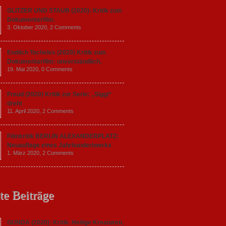
GLITZER UND STAUB (2020): Kritik zum
Dokumentarfilm.
3. Oktober 2020,
2 Comments
Endlich Tacheles (2020) Kritik zum
Dokumentarfilm: unverständlich,
19. Mai 2020,
0 Comments
Freud (2020) Kritik zur Serie: „Siggi“
dreht
11. April 2020,
2 Comments
Filmkritik BERLIN ALEXANDERPLATZ:
Neuauflage eines Jahrhundertwerks
1. März 2020,
2 Comments
te Beiträge
GUNDA (2020): Kritik. Heilige Kreaturen,