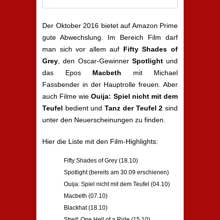
Der Oktober 2016 bietet auf Amazon Prime
gute Abwechslung. Im Bereich Film darf
man sich vor allem auf
Fifty Shades of
Grey
, den Oscar-Gewinner
Spotlight
und
das Epos
Macbeth
mit Michael
Fassbender in der Hauptrolle freuen. Aber
auch Filme wie
Ouija: Spiel nicht mit dem
Teufel
bedient und
Tanz der Teufel 2
sind
unter den Neuerscheinungen zu finden.
Hier die Liste mit den Film-Highlights:
Fifty Shades of Grey (18.10)
Spotlight (bereits am 30.09 erschienen)
Ouija: Spiel nicht mit dem Teufel (04.10)
Macbeth (07.10)
Blackhat (18.10)
Streif: One Hell of a Ride (15.10)