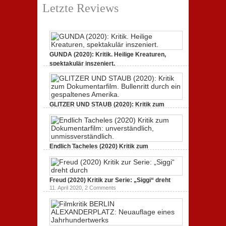
Letzte Reviews
GUNDA (2020): Kritik. Heilige Kreaturen,
spektakulär inszeniert.
21. April 2021,
2 Comments
GLITZER UND STAUB (2020): Kritik zum
Dokumentarfilm.
3. Oktober 2020,
2 Comments
Endlich Tacheles (2020) Kritik zum
Dokumentarfilm: unverständlich,
19. Mai 2020,
0 Comments
Freud (2020) Kritik zur Serie: „Siggi“ dreht
11. April 2020,
2 Comments