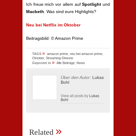
Ich freue mich vor allem auf
Spotlight
und
Macbeth
. Was sind eure Highlights?
Neu bei Netflix im Oktober
Beitragsbild: © Amazon Prime
»
TAGS
amazon prime
,
neu bei amazon prime
,
Oktober
,
Streaming-Dineste
»
Gepostet in
Alle Beiträge
,
News
Über den Autor:
Lukas
Bohl
View all posts by
Lukas
Bohl
»
Related