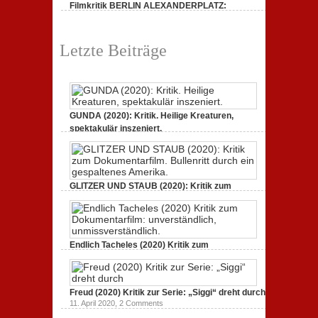
Filmkritik BERLIN ALEXANDERPLATZ:
Neuauflage eines Jahrhundertwerks
1. März 2020,
2 Comments
Letzte Beiträge
GUNDA (2020): Kritik. Heilige Kreaturen,
spektakulär inszeniert.
21. April 2021,
2 Comments
GLITZER UND STAUB (2020): Kritik zum
Dokumentarfilm. Bullenritt durch ein
gespaltenes Amerika.
3. Oktober 2020,
2 Comments
Endlich Tacheles (2020) Kritik zum
Dokumentarfilm: unverständlich,
unmissverständlich.
19. Mai 2020,
0 Comments
Freud (2020) Kritik zur Serie: „Siggi“ dreht durch
11. April 2020,
2 Comments