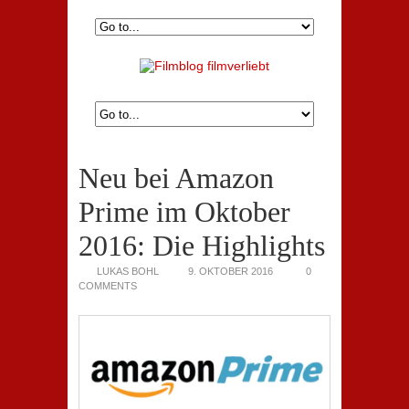
Neu bei Amazon
Prime im Oktober
2016: Die Highlights
LUKAS BOHL
9. OKTOBER 2016
0
COMMENTS