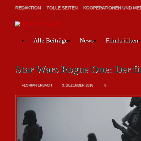
REDAKTION
TOLLE SEITEN
KOOPERATIONEN UND MED
Alle Beiträge
News
Filmkritiken
Star Wars Rogue One: Der fin
FLORIAN ERBACH
3. DEZEMBER 2016
0