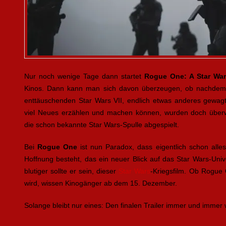
Nur noch wenige Tage dann startet
Rogue One: A Star War
Kinos. Dann kann man sich davon überzeugen, ob nachdem
enttäuschenden Star Wars VII, endlich etwas anderes gewa
viel Neues erzählen und machen können, wurden doch überw
die schon bekannte Star Wars-Spulle abgespielt.
Bei
Rogue One
ist nun Paradox, dass eigentlich schon alle
Hoffnung besteht, das ein neuer Blick auf das Star Wars-Uni
blutiger sollte er sein, dieser
Star Wars
-Kriegsfilm. Ob Rogue O
wird, wissen Kinogänger ab dem 15. Dezember.
Solange bleibt nur eines: Den finalen Trailer immer und immer