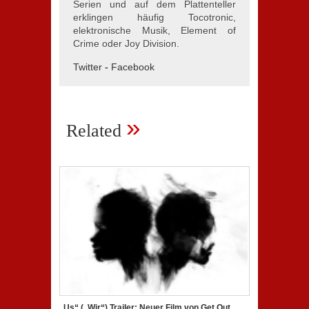
Serien und auf dem Plattenteller
erklingen häufig Tocotronic,
elektronische Musik, Element of
Crime oder Joy Division.
Twitter
-
Facebook
»
Related
„Us“ („Wir“) Trailer: Neuer Film von Get Out