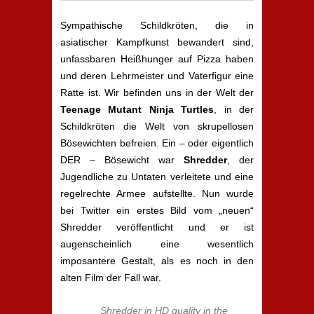
Sympathische Schildkröten, die in
asiatischer Kampfkunst bewandert sind,
unfassbaren Heißhunger auf Pizza haben
und deren Lehrmeister und Vaterfigur eine
Ratte ist. Wir befinden uns in der Welt der
Teenage Mutant Ninja Turtles
, in der
Schildkröten die Welt von skrupellosen
Bösewichten befreien. Ein – oder eigentlich
DER – Bösewicht war
Shredder
, der
Jugendliche zu Untaten verleitete und eine
regelrechte Armee aufstellte. Nun wurde
bei Twitter ein erstes Bild vom „neuen“
Shredder veröffentlicht und er ist
augenscheinlich eine wesentlich
imposantere Gestalt, als es noch in den
alten Film der Fall war.
Shredder in HD quality in the