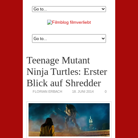
Teenage Mutant
Ninja Turtles: Erster
Blick auf Shredder
FLORIAN ERBACH
18. JUNI 2014
0