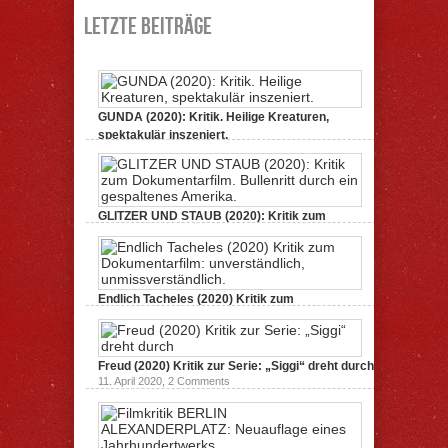
Letzte Beiträge
GUNDA (2020): Kritik. Heilige Kreaturen,
spektakulär inszeniert.
21. April 2021,
2 Comments
GLITZER UND STAUB (2020): Kritik zum
Dokumentarfilm. Bullenritt durch ein
gespaltenes Amerika.
3. Oktober 2020,
2 Comments
Endlich Tacheles (2020) Kritik zum
Dokumentarfilm: unverständlich,
unmissverständlich.
19. Mai 2020,
0 Comments
Freud (2020) Kritik zur Serie: „Siggi“ dreht durch
11. April 2020,
2 Comments