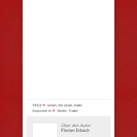
»
TAGS
serien
,
the strain
,
trailer
»
Gepostet in
Serien
,
Trailer
Über den Autor:
Florian Erbach