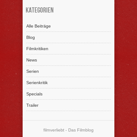
Kategorien
Alle Beiträge
Blog
Filmkritiken
News
Serien
Serienkritik
Specials
Trailer
filmverliebt - Das Filmblog