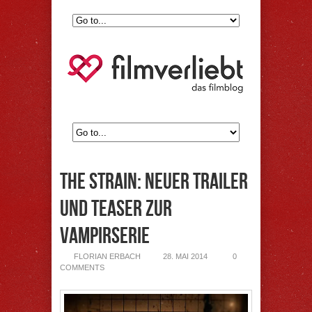
The Strain: Neuer Trailer
und Teaser zur
Vampirserie
FLORIAN ERBACH
28. MAI 2014
0
COMMENTS