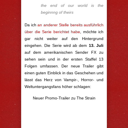
the end of our world is the
beginnng of theirs
Da ich
an anderer Stelle bereits ausführlich
über die Serie berichtet habe
, möchte ich
gar nicht weiter auf den Hintergrund
eingehen. Die Serie wird ab dem
13. Juli
auf dem amerikanischen Sender FX zu
sehen sein und in der ersten Staffel 13
Folgen umfassen. Der neue Trailer gibt
einen guten Einblick in das Geschehen und
lässt das Herz von Vampir-, Horror- und
Weltuntergangsfans höher schlagen:
Neuer Promo-Trailer zu The Strain