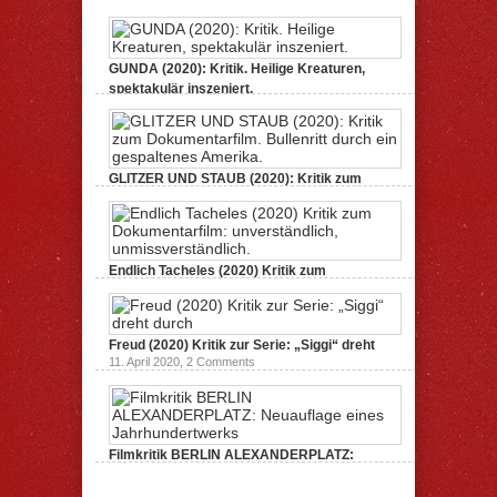
GUNDA (2020): Kritik. Heilige Kreaturen,
spektakulär inszeniert.
21. April 2021,
2 Comments
GLITZER UND STAUB (2020): Kritik zum
Dokumentarfilm.
3. Oktober 2020,
2 Comments
Endlich Tacheles (2020) Kritik zum
Dokumentarfilm: unverständlich,
19. Mai 2020,
0 Comments
Freud (2020) Kritik zur Serie: „Siggi“ dreht
11. April 2020,
2 Comments
Filmkritik BERLIN ALEXANDERPLATZ:
Neuauflage eines Jahrhundertwerks
1. März 2020,
2 Comments