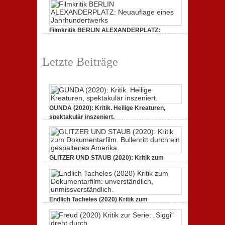
Filmkritik BERLIN ALEXANDERPLATZ:
Neuauflage eines Jahrhundertwerks
1. März 2020,
2 Comments
Letzte Beiträge
GUNDA (2020): Kritik. Heilige Kreaturen,
spektakulär inszeniert.
21. April 2021,
2 Comments
GLITZER UND STAUB (2020): Kritik zum
Dokumentarfilm. Bullenritt durch ein
gespaltenes Amerika.
3. Oktober 2020,
2 Comments
Endlich Tacheles (2020) Kritik zum
Dokumentarfilm: unverständlich,
unmissverständlich.
19. Mai 2020,
0 Comments