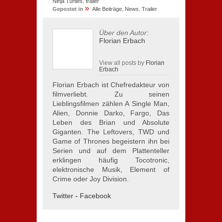
Ninja Turtles
,
trailer
»
Gepostet in
Alle Beiträge
,
News
,
Trailer
Über den Autor:
Florian Erbach
View all posts by
Florian
Erbach
Florian Erbach ist Chefredakteur von
filmverliebt. Zu seinen
Lieblingsfilmen zählen A Single Man,
Alien, Donnie Darko, Fargo, Das
Leben des Brian und Absolute
Giganten. The Leftovers, TWD und
Game of Thrones begeistern ihn bei
Serien und auf dem Plattenteller
erklingen häufig Tocotronic,
elektronische Musik, Element of
Crime oder Joy Division.
Twitter
-
Facebook