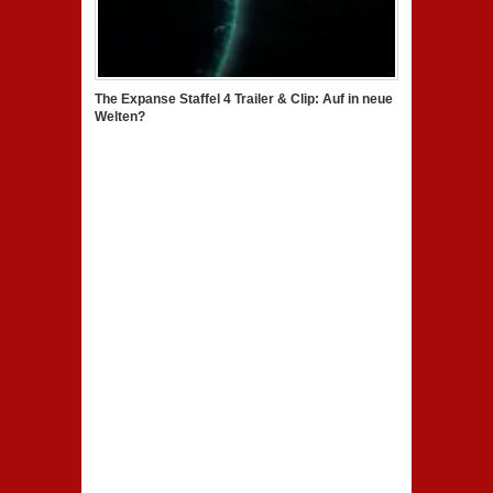
The Expanse Staffel 4 Trailer & Clip: Auf in neue
Welten?