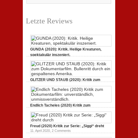
Letzte Reviews
GUNDA (2020): Kritik. Heilige Kreaturen,
spektakulär inszeniert.
21. April 2021,
2 Comments
GLITZER UND STAUB (2020): Kritik zum
Dokumentarfilm.
3. Oktober 2020,
2 Comments
Endlich Tacheles (2020) Kritik zum
Dokumentarfilm: unverständlich,
19. Mai 2020,
0 Comments
Freud (2020) Kritik zur Serie: „Siggi“ dreht
11. April 2020,
2 Comments