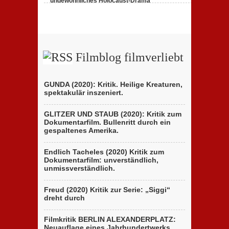
ungewöhnliches Holocaust-Drama
23. Februar 2020,
1 Comment
Filmblog filmverliebt
GUNDA (2020): Kritik. Heilige Kreaturen,
spektakulär inszeniert.
GLITZER UND STAUB (2020): Kritik zum
Dokumentarfilm. Bullenritt durch ein
gespaltenes Amerika.
Endlich Tacheles (2020) Kritik zum
Dokumentarfilm: unverständlich,
unmissverständlich.
Freud (2020) Kritik zur Serie: „Siggi“
dreht durch
Filmkritik BERLIN ALEXANDERPLATZ:
Neuauflage eines Jahrhundertwerks