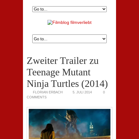
Zweiter Trailer zu
Teenage Mutant
Ninja Turtles (2014)
FLORIAN ERBACH
5. JULI 2014
0
COMMENTS