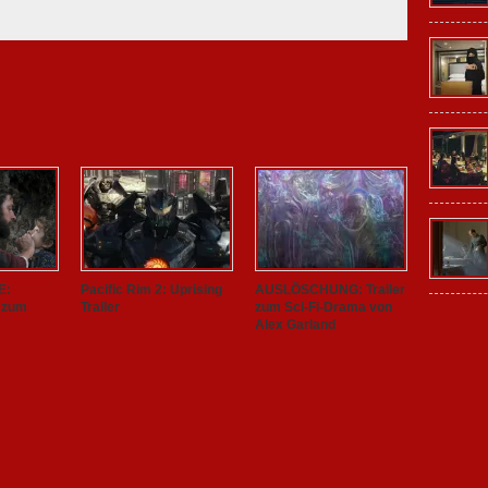
E:
Pacific Rim 2: Uprising
AUSLÖSCHUNG: Trailer
e zum
Trailer
zum Sci-Fi-Drama von
Alex Garland