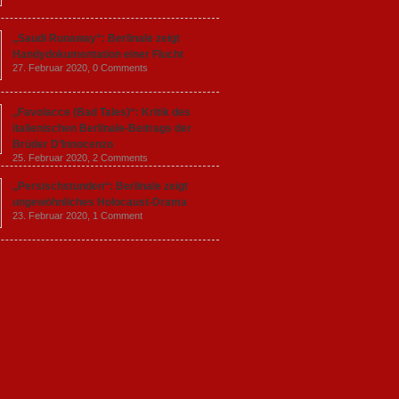
„Saudi Runaway“: Berlinale zeigt
Handydokumentation einer Flucht
27. Februar 2020,
0 Comments
„Favolacce (Bad Tales)“: Kritik des
italienischen Berlinale-Beitrags der
Brüder D’Innocenzo
25. Februar 2020,
2 Comments
„Persischstunden“: Berlinale zeigt
ungewöhnliches Holocaust-Drama
23. Februar 2020,
1 Comment