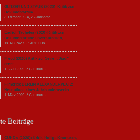
GLITZER UND STAUB (2020): Kritik zum
Dokumentarfilm.
3. Oktober 2020,
2 Comments
Endlich Tacheles (2020) Kritik zum
Dokumentarfilm: unverständlich,
19. Mai 2020,
0 Comments
Freud (2020) Kritik zur Serie: „Siggi“
dreht
11. April 2020,
2 Comments
Filmkritik BERLIN ALEXANDERPLATZ:
Neuauflage eines Jahrhundertwerks
1. März 2020,
2 Comments
te Beiträge
GUNDA (2020): Kritik. Heilige Kreaturen,