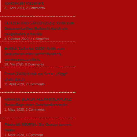
spektakulär inszeniert.
21. April 2021,
2 Comments
GLITZER UND STAUB (2020): Kritik zum
Dokumentarfilm. Bullenritt durch ein
gespaltenes Amerika.
3. Oktober 2020,
2 Comments
Endlich Tacheles (2020) Kritik zum
Dokumentarfilm: unverständlich,
unmissverständlich.
19. Mai 2020,
0 Comments
Freud (2020) Kritik zur Serie: „Siggi“
dreht durch
11. April 2020,
2 Comments
Filmkritik BERLIN ALEXANDERPLATZ:
Neuauflage eines Jahrhundertwerks
1. März 2020,
2 Comments
Filmkritik SIBERIA: Die Geister tanzen
weiter
1. März 2020,
1 Comment