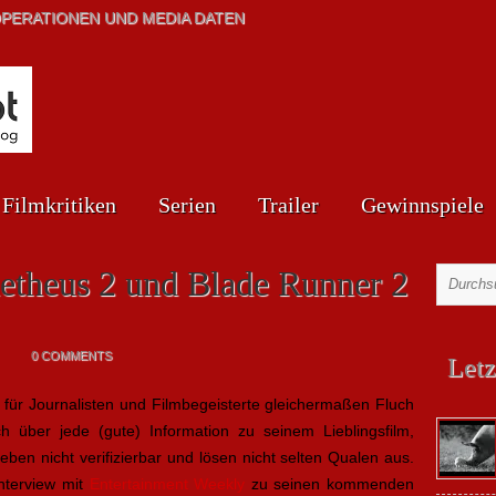
PERATIONEN UND MEDIA DATEN
Filmkritiken
Serien
Trailer
Gewinnspiele
etheus 2 und Blade Runner 2
0 COMMENTS
Letz
 für Journalisten und Filmbegeisterte gleichermaßen Fluch
h über jede (gute) Information zu seinem Lieblingsfilm,
eben nicht verifizierbar und lösen nicht selten Qualen aus.
nterview mit
Entertainment Weekly
zu seinen kommenden