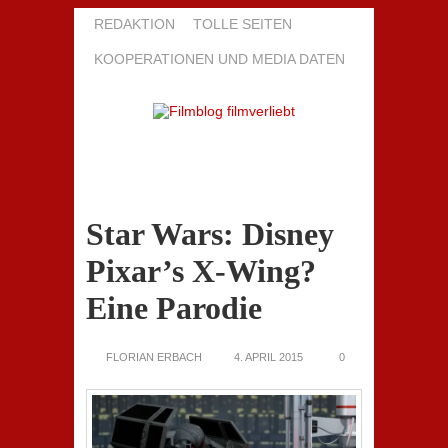
REDAKTION
TOLLE SEITEN
KOOPERATIONEN UND MEDIA DATEN
Star Wars: Disney
Pixar’s X-Wing?
Eine Parodie
FLORIAN ERBACH
4. APRIL 2015
0