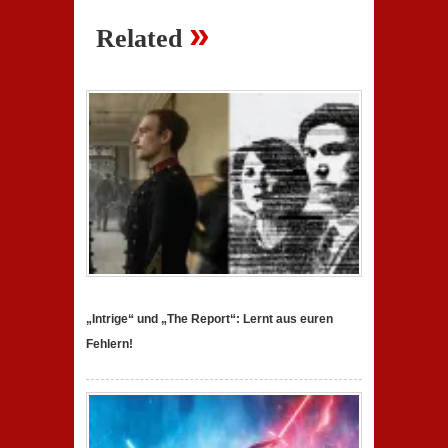
»
Related
„Intrige“ und „The Report“: Lernt aus euren
Fehlern!