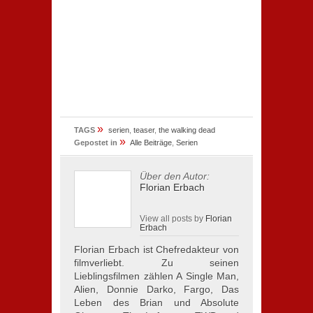
»
TAGS
serien
,
teaser
,
the walking dead
»
Gepostet in
Alle Beiträge
,
Serien
Über den Autor:
Florian Erbach
View all posts by
Florian
Erbach
Florian Erbach ist Chefredakteur von
filmverliebt. Zu seinen
Lieblingsfilmen zählen A Single Man,
Alien, Donnie Darko, Fargo, Das
Leben des Brian und Absolute