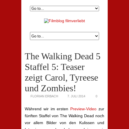
The Walking Dead 5
Staffel 5: Teaser
zeigt Carol, Tyreese
und Zombies!
FLORIAN ERBACH
7. JULI 2014
0
Während wir im ersten
Preview-Video
zur
fünften Staffel von The Walking Dead noch
vor allem Bilder von den Kulissen und