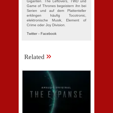
Giganten. The Leftovers, TWD und
Game of Thrones begeistern ihn bei
Serien und auf dem Plattenteller
erklingen häufig Tocotronic,
elektronische Musik, Element of
Crime oder Joy Division.
Twitter
-
Facebook
»
Related