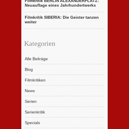
Filmkritik BERLIN ALEXANDERPLATZ:
Neuauflage eines Jahrhundertwerks
Filmkritik SIBERIA: Die Geister tanzen
weiter
Kategorien
Alle Beiträge
Blog
Filmkritiken
News
Serien
Serienkritik
Specials