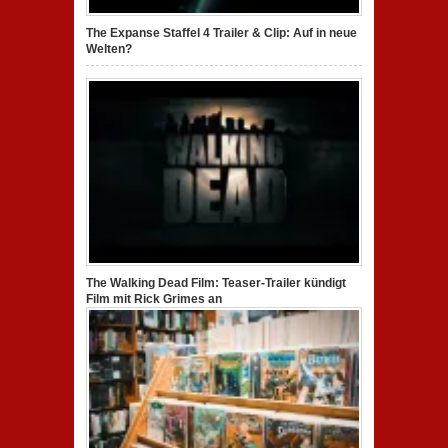
The Expanse Staffel 4 Trailer & Clip: Auf in neue
Welten?
The Walking Dead Film: Teaser-Trailer kündigt
Film mit Rick Grimes an