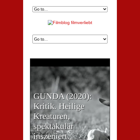
GUNDA (2020):
Kritik. Heilige
Kreaturen,
spektakulär
inszeniert.