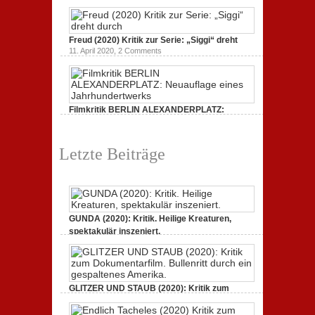
Dokumentarfilm: unverständlich,
19. Mai 2020,
0 Comments
Freud (2020) Kritik zur Serie: „Siggi“ dreht
11. April 2020,
2 Comments
Filmkritik BERLIN ALEXANDERPLATZ:
Neuauflage eines Jahrhundertwerks
1. März 2020,
2 Comments
Letzte Beiträge
GUNDA (2020): Kritik. Heilige Kreaturen,
spektakulär inszeniert.
21. April 2021,
2 Comments
GLITZER UND STAUB (2020): Kritik zum
Dokumentarfilm. Bullenritt durch ein
gespaltenes Amerika.