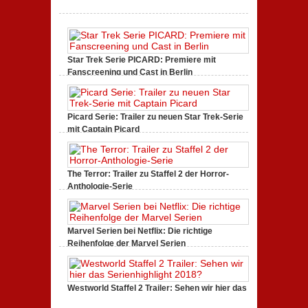
Star Trek Serie PICARD: Premiere mit
Fanscreening und Cast in Berlin
Januar 18, 2020,
1 Comment
Picard Serie: Trailer zu neuen Star Trek-Serie
mit Captain Picard
Juli 21, 2019,
0 Comments
The Terror: Trailer zu Staffel 2 der Horror-
Anthologie-Serie
Juni 23, 2019,
2 Comments
Marvel Serien bei Netflix: Die richtige
Reihenfolge der Marvel Serien
April 15, 2018,
4 Comments
Westworld Staffel 2 Trailer: Sehen wir hier das
Serienhighlight 2018?