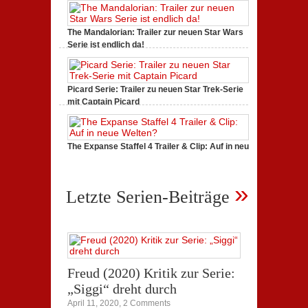
The Mandalorian: Trailer zur neuen Star Wars
Serie ist endlich da!
August 24, 2019,
2 Comments
Picard Serie: Trailer zu neuen Star Trek-Serie
mit Captain Picard
Juli 21, 2019,
0 Comments
The Expanse Staffel 4 Trailer & Clip: Auf in neue
Welten?
Juli 21, 2019,
1 Comment
»
Letzte Serien-Beiträge
Freud (2020) Kritik zur Serie:
„Siggi“ dreht durch
April 11, 2020,
2 Comments