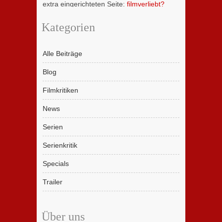
extra eingerichteten Seite:
filmverliebt?
Kategorien
Alle Beiträge
Blog
Filmkritiken
News
Serien
Serienkritik
Specials
Trailer
Über uns