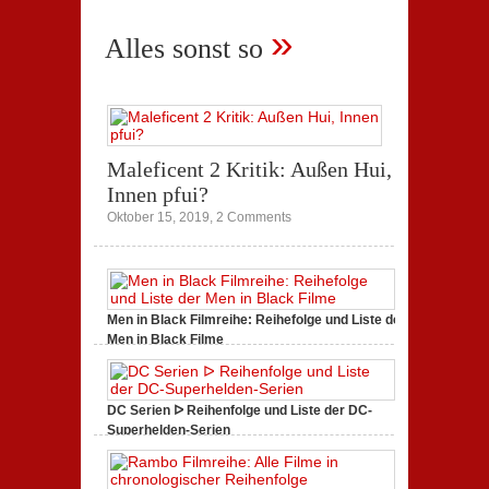
April 1, 2018,
1 Comment
»
Alles sonst so
Maleficent 2 Kritik: Außen Hui,
Innen pfui?
Oktober 15, 2019,
2 Comments
Men in Black Filmreihe: Reihefolge und Liste der
Men in Black Filme
Juni 10, 2019,
2 Comments
DC Serien ᐅ Reihenfolge und Liste der DC-
Superhelden-Serien
Juni 5, 2019,
2 Comments