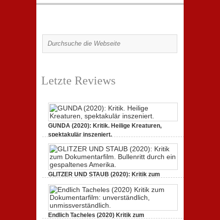
Letzte Reviews
GUNDA (2020): Kritik. Heilige Kreaturen,
spektakulär inszeniert.
21. April 2021,
2 Comments
GLITZER UND STAUB (2020): Kritik zum
Dokumentarfilm.
3. Oktober 2020,
2 Comments
Endlich Tacheles (2020) Kritik zum