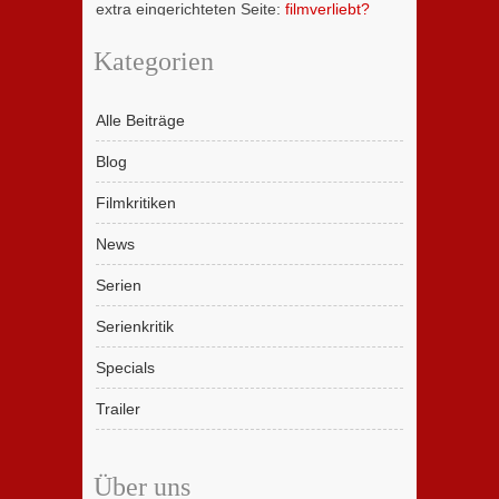
extra eingerichteten Seite:
filmverliebt?
Kategorien
Alle Beiträge
Blog
Filmkritiken
News
Serien
Serienkritik
Specials
Trailer
Über uns