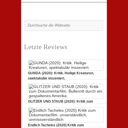
Letzte Reviews
GUNDA (2020): Kritik. Heilige Kreaturen,
spektakulär inszeniert.
zu
21. April 2021,
Keine Kommentare
GUNDA
(2020):
Kritik.
Heilige
Kreaturen,
GLITZER UND STAUB (2020): Kritik zum
spektakulär
Dokumentarfilm.
inszeniert.
zu
3. Oktober 2020,
Keine Kommentare
GLITZER
UND
STAUB
(2020):
Endlich Tacheles (2020) Kritik zum
Kritik