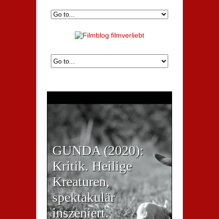
GUNDA (2020):
Kritik. Heilige
Kreaturen,
spektakulär
inszeniert.